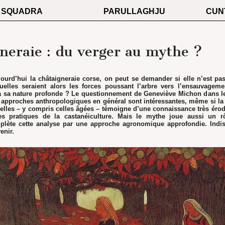
SQUADRA
PARULLAGHJU
CUN
neraie : du verger au mythe ?
ourd’hui la châtaigneraie corse, on peut se demander si elle n’est pas
uelles seraient alors les forces poussant l’arbre vers l’ensauvageme
la sa nature profonde ? Le questionnement de Geneviève Michon dans l
 approches anthropologiques en général sont intéressantes, même si la
elles – y compris celles âgées – témoigne d’une connaissance très érod
es pratiques de la castanéiculture. Mais le mythe joue aussi un r
lète cette analyse par une approche agronomique approfondie. Indis
enir.