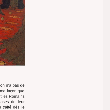
’on n’a pas de
même façon que
nt les Romains
bases de leur
 traité dès le