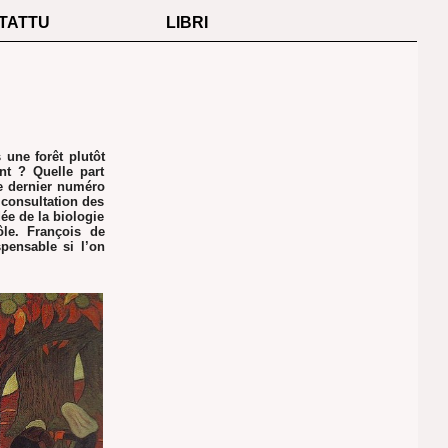
TATTU
LIBRI
 une forêt plutôt
nt ? Quelle part
e dernier numéro
 consultation des
ée de la biologie
ôle. François de
pensable si l’on