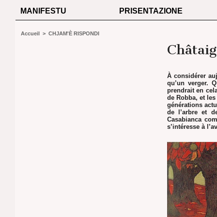
MANIFESTU
PRISENTAZIONE
Accueil
>
CHJAM'È RISPONDI
Châtaig
À considérer auj
qu’un verger. Q
prendrait en ce
de Robba, et les
générations actu
de l’arbre et d
Casabianca comp
s’intéresse à l’av