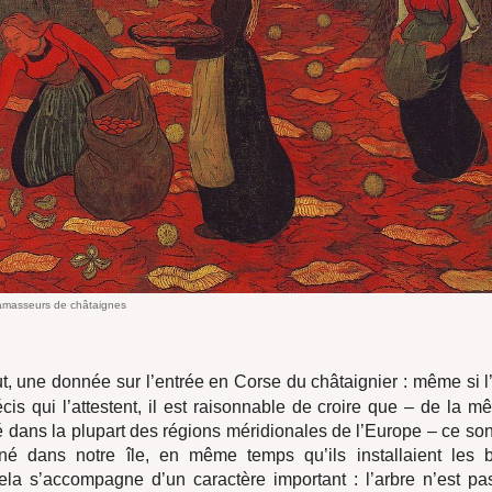
masseurs de châtaignes
ut, une donnée sur l’entrée en Corse du châtaignier : même si l
is qui l’attestent, il est raisonnable de croire que – de la 
té dans la plupart des régions méridionales de l’Europe – ce so
né dans notre île, en même temps qu’ils installaient les 
ela s’accompagne d’un caractère important : l’arbre n’est pas