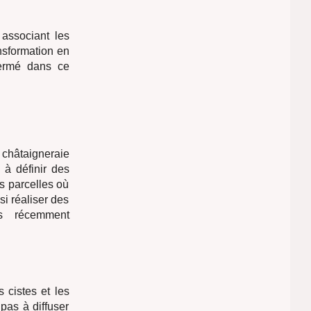
 associant les
ransformation en
germé dans ce
 châtaigneraie
 à définir des
s parcelles où
i réaliser des
es récemment
 cistes et les
pas à diffuser