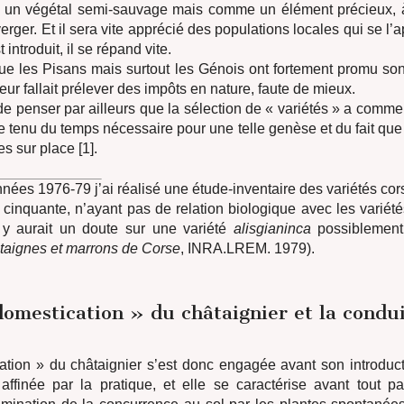
un végétal semi-sauvage mais comme un élément précieux, à 
rger. Et il sera vite apprécié des populations locales qui se l’a
t introduit, il se répand vite.
que les Pisans mais surtout les Génois ont fortement promu so
leur fallait prélever des impôts en nature, faute de mieux.
eu de penser par ailleurs que la sélection de « variétés » a comm
e tenu du temps nécessaire pour une telle genèse et du fait que
es sur place [1].
nées 1976-79 j’ai réalisé une étude-inventaire des variétés corse
 cinquante, n’ayant pas de relation biologique avec les variét
l y aurait un doute sur une variété
alisgianinca
possiblement
taignes et marrons de Corse
, INRA.LREM. 1979).
domestication » du châtaignier et la condu
tion » du châtaignier s’est donc engagée avant son introducti
 affinée par la pratique, et elle se caractérise avant tout p