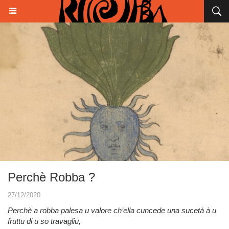
Perchè Robba ?
27/12/2020
Perchè a robba palesa u valore ch’ella cuncede una sucetà à u
fruttu di u so travagliu,