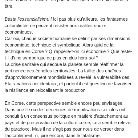
être.
Basta l’essenzialisimu !
Ici pas plus qu’ailleurs, les fantasmes
culturalistes ne peuvent résister aux réalités socio-
économiques.
Car oui, chaque société humaine se définit par ses dimensions
économique, technique et symbolique. Alors quid de la
technique en Corse ? Qu’appelle-t-on ici économie ? Que reste-
t-il d’une symbolique de plus en plus hors-sol ?
La crise sanitaire qui secoue la planète semble réaffirmer la
pertinence des échelles territoriales. La faillite des chaînes
d’approvisionnement mondialisées a révélé la vulnérabilité des
Etats-nations occidentaux, et partout il est question de favoriser
la résilience en relocalisant la production.
En Corse, cette perspective semble encore peu envisagée.
Dans une île où des décennies de mobilisations sociales ont
conduit à un consensus politique en matière d’attachement au
pays et de préservation de la culture corse, cela semble relever
du paradoxe. Mais il ne s’agit pas pour nous de verser dans
l’accablement, ni, pire encore, dans le fatalisme.