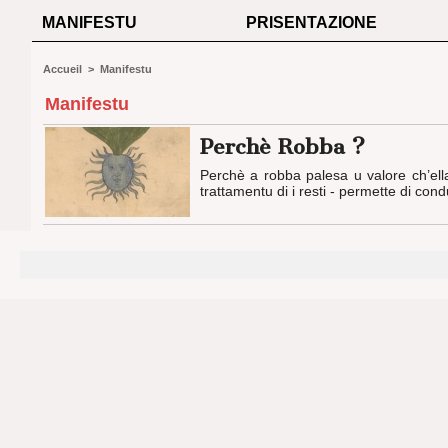
MANIFESTU
PRISENTAZIONE
Accueil
>
Manifestu
Manifestu
Perchè Robba ?
Perchè a robba palesa u valore ch’ell
trattamentu di i resti - permette di c