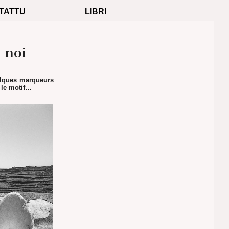
TATTU
LIBRI
 noi
elques marqueurs
 le motif…