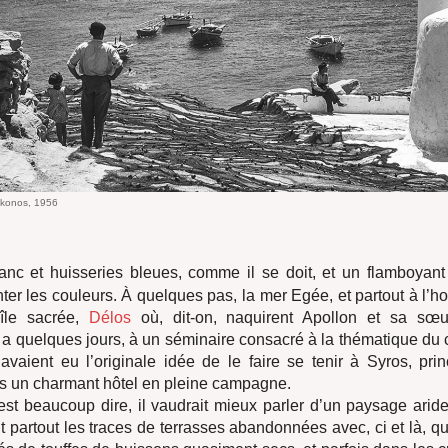
ykonos, 1956
anc et huisseries bleues, comme il se doit, et un flamboyant 
nter les couleurs. À quelques pas, la mer Egée, et partout à l’ho
’île sacrée,
Délos
où, dit-on, naquirent Apollon et sa sœu
l y a quelques jours, à un séminaire consacré à la thématique du
avaient eu l’originale idée de le faire se tenir à Syros, prin
s un charmant hôtel en pleine campagne.
st beaucoup dire, il vaudrait mieux parler d’un paysage ari
nt partout les traces de terrasses abandonnées avec, ci et là, q