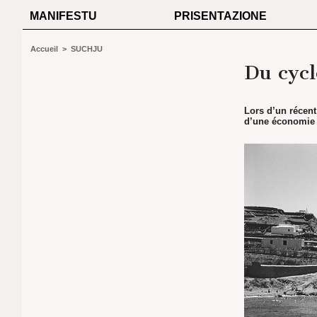
MANIFESTU
PRISENTAZIONE
Accueil
>
SUCHJU
Du cycl
Lors d’un récen
d’une économie t