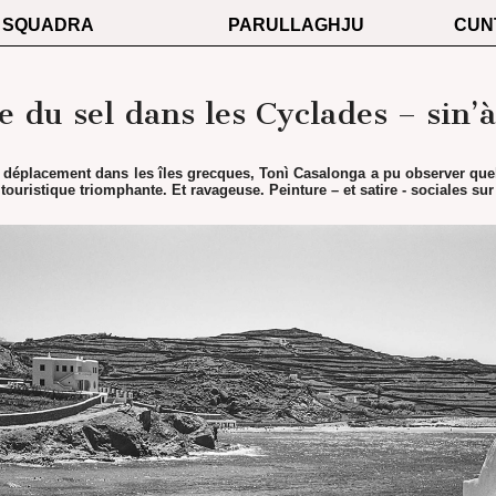
SQUADRA
PARULLAGHJU
CUN
e du sel dans les Cyclades – sin’à
t déplacement dans les îles grecques, Tonì Casalonga a pu observer qu
ouristique triomphante. Et ravageuse. Peinture – et satire - sociales sur