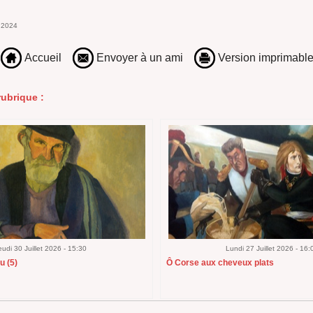
 2024
Accueil
Envoyer à un ami
Version imprimabl
ubrique :
eudi 30 Juillet 2026 - 15:30
Lundi 27 Juillet 2026 - 16:
u (5)
Ô Corse aux cheveux plats