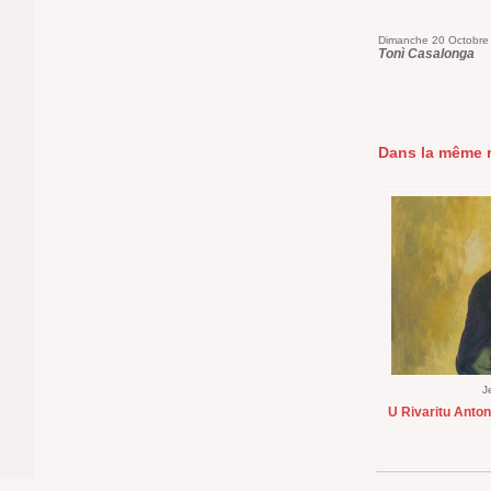
Dimanche 20 Octobre
Tonì Casalonga
Dans la même r
J
U Rivaritu Anton