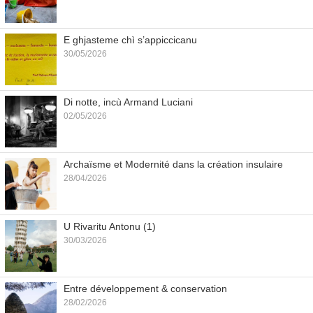
E ghjasteme chì s’appiccicanu
30/05/2026
Di notte, incù Armand Luciani
02/05/2026
Archaïsme et Modernité dans la création insulaire
28/04/2026
U Rivaritu Antonu (1)
30/03/2026
Entre développement & conservation
28/02/2026