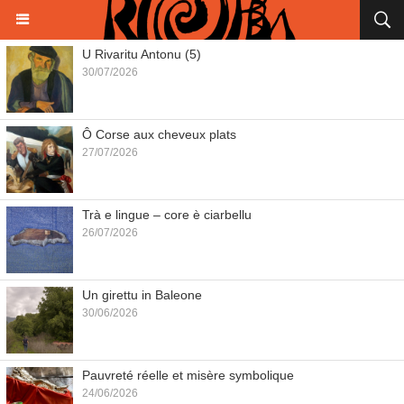
U Rivaritu Antonu (5)
30/07/2026
Ô Corse aux cheveux plats
27/07/2026
Trà e lingue – core è ciarbellu
26/07/2026
Un girettu in Baleone
30/06/2026
Pauvreté réelle et misère symbolique
24/06/2026