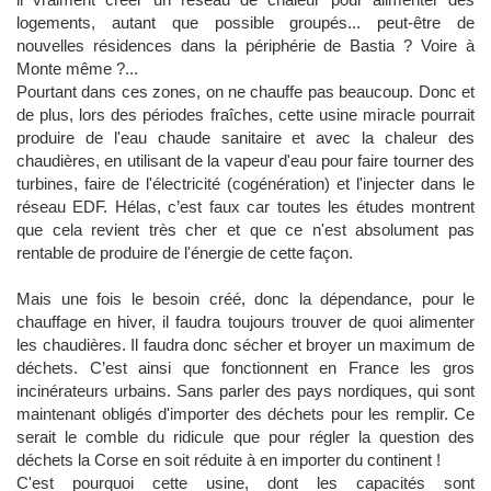
logements, autant que possible groupés... peut-être de
nouvelles résidences dans la périphérie de Bastia ? Voire à
Monte même ?...
Pourtant dans ces zones, on ne chauffe pas beaucoup. Donc et
de plus, lors des périodes fraîches, cette usine miracle pourrait
produire de l'eau chaude sanitaire et avec la chaleur des
chaudières, en utilisant de la vapeur d'eau pour faire tourner des
turbines, faire de l'électricité (cogénération) et l'injecter dans le
réseau EDF. Hélas, c’est faux car toutes les études montrent
que cela revient très cher et que ce n'est absolument pas
rentable de produire de l'énergie de cette façon.
Mais une fois le besoin créé, donc la dépendance, pour le
chauffage en hiver, il faudra toujours trouver de quoi alimenter
les chaudières. Il faudra donc sécher et broyer un maximum de
déchets. C’est ainsi que fonctionnent en France les gros
incinérateurs urbains. Sans parler des pays nordiques, qui sont
maintenant obligés d'importer des déchets pour les remplir. Ce
serait le comble du ridicule que pour régler la question des
déchets la Corse en soit réduite à en importer du continent !
C'est pourquoi cette usine, dont les capacités sont