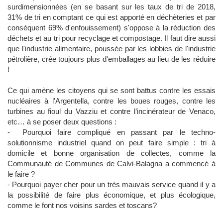
surdimensionnées (en se basant sur les taux de tri de 2018,
31% de tri en comptant ce qui est apporté en déchèteries et par
conséquent 69% d'enfouissement) s'oppose à la réduction des
déchets et au tri pour recyclage et compostage. Il faut dire aussi
que l'industrie alimentaire, poussée par les lobbies de l'industrie
pétrolière, crée toujours plus d'emballages au lieu de les réduire
!
Ce qui amène les citoyens qui se sont battus contre les essais
nucléaires à l’Argentella, contre les boues rouges, contre les
turbines au fioul du Vazziu et contre l’incinérateur de Venaco,
etc… à se poser deux questions :
- Pourquoi faire compliqué en passant par le techno-
solutionnisme industriel quand on peut faire simple : tri à
domicile et bonne organisation de collectes, comme la
Communauté de Communes de Calvi-Balagna a commencé à
le faire ?
- Pourquoi payer cher pour un très mauvais service quand il y a
la possibilité de faire plus économique, et plus écologique,
comme le font nos voisins sardes et toscans?