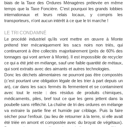
biais de la Taxe des Ordures Ménagères prélevée en même
temps que la Taxe Foncière. C’est pourquoi les grands lobbies
internationaux et leurs relais locaux, y compris les
transporteurs, n'ont aucun intérêt à ce que le tri marche !
LE TRI CONDAMNÉ
Le procédé industriel qu'ils vont mettre en œuvre à Monte
prétend trier mécaniquement les sacs noirs non triés, qui
continueront à être collectés majoritairement (près de 60% des
tonnages qui vont arriver à Monte). Il est impossible de recycler
ce qui a été jeté en mélange, sauf une faible quantité de métaux,
qui sont extraits avec des aimants et autres technologies.
Donc les déchets alimentaires ne pourront pas être compostés
(c'est pourtant une obligation légale de les trier à part depuis un
an), car dans les sacs fermés ils fermentent et se contaminent
avec tout le reste : des résidus de produits chimiques,
médicaments, piles, bref tout ce que les gens jettent dans la
poubelle sans réfléchir. La chaîne de tri des ordures en mélange
va extraire la partie fine et humide par criblage. Puis la faire
sécher pour l'enfouir. (au lieu de retourner à la terre, si elle avait
été triée en amont et compostée avec du broyat de végétaux).