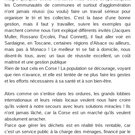
les Communautés de communes et surtout d'agglomération
n'ont jamais réussi (ou voulu) faire un travail sérieux pour
organiser le tri et les collectes. C'est la base d'une bonne
gestion, mais il faut y travailler, suivre les exemples qui
marchent comme nous l'ont expliqué différents invités (Jacques
Muller, Rossano Ercolini, Paul Connett), il faut aller voir en
Sardaigne, en Toscane, certaines régions d'Alsace ou ailleurs,
mais pas à Monaco ! Le meilleur tri se fait à domicile, nous
disent-ils tous, avec un taux de réussite excellent, un coût
maitrisé et une gestion publique
Rien de tout cela en Corse ! La population se décourage, voyant
que rien n'avance, et elle est tentée de ne plus faire les gestes
et les efforts nécessaires à sa santé et à son bien-être.
Alors comme on s'enlise dans les ordures, les grands lobbies
internationaux et leurs relais locaux veulent nous faire croire
qu’ils volent à notre secours avec leurs solutions miracles ! Ils
n'ont jamais lâché, car la Corse est un marché qu'ils veulent
absolument arracher.
Parce que gérer les déchets est en réalité très rentable, car
c'est un service public à la charge des ménages, financé par le