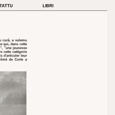
TATTU
LIBRI
mu curà, a vulemu
e qui, dans cette
", "une jeunesse
e cette catégorie
 d'articuler leur
plômé de Corte a