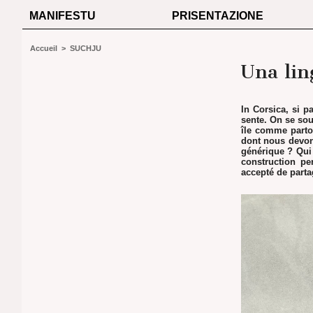
MANIFESTU
PRISENTAZIONE
Accueil
>
SUCHJU
Una lin
In Corsica, si 
sente. On se sou
île comme parto
dont nous devons
générique ? Qui 
construction pe
accepté de parta