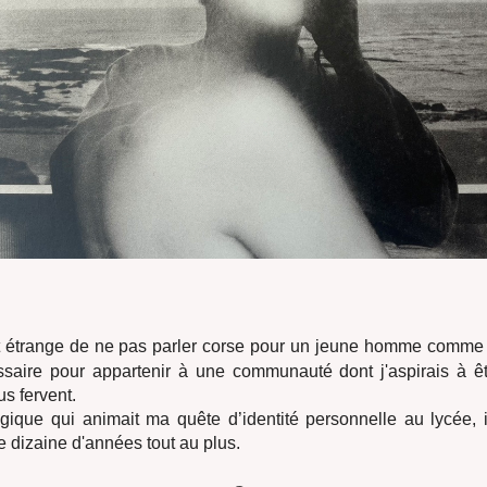
st étrange de ne pas parler corse pour un jeune homme comme 
ssaire pour appartenir à une communauté dont j'aspirais à ê
s fervent.
logique qui animait ma quête d’identité personnelle au lycée, i
 dizaine d'années tout au plus.