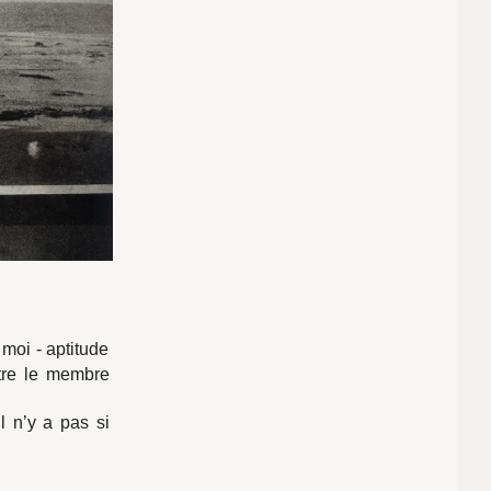
moi - aptitude
tre le membre
l n’y a pas si