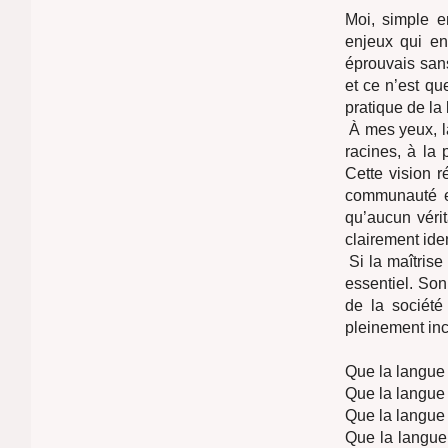
Moi, simple e
enjeux qui ent
éprouvais sans
et ce n’est qu
pratique de la
À mes yeux, la
racines, à la
Cette vision ré
communauté e
qu’aucun véri
clairement ide
Si la maîtrise
essentiel. So
de la société
pleinement incl
Que la langue 
Que la langue 
Que la langue
Que la langue 