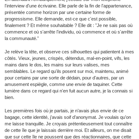
l'interview d'une écrivaine. Elle parle de la fin de l'appartenance,
présentée comme horizon par une certaine forme de
progressisme. Elle demande, est-ce que c'est possible,
finalement ? Et même souhaitable ? Elle dit : "Je ne sais pas où
commence et où s'arrête l'individu, où commence et où s'arrête
la communauté."
Je relève la tête, et observe ces silhouettes qui patientent à mes
côtés. Vieux, jeunes, crispés, détendus, mal-en-point, vifs, les
mains dans le dos, les mains sur leurs valises, mes
semblables. Le regard qu'ils posent sur moi, maintenu, animé
pour certains par une sorte de dédain, pour d'autres, par un
amusement espiègle, comme une envie de taquiner. Cette
lumière dans ce regard qui n'en fuit aucun autre, je la connais si
bien.
Les premières fois où je partais, je n’avais plus envie de ce
bagage, cette identité, j’avais soif d’anonymat. Je voulais qu’on
me laisse tranquille. Je croyais prétentieusement tout connaître
de cette île que je laissais derrière moi. Et ailleurs, on me disait
que sur cette île ne poussent que des réactionnaires, que cette