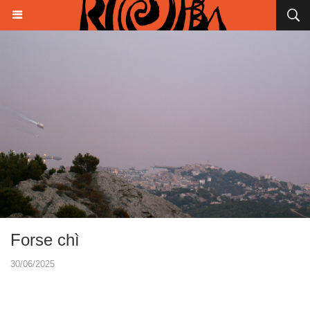
Forse chì
30/06/2025