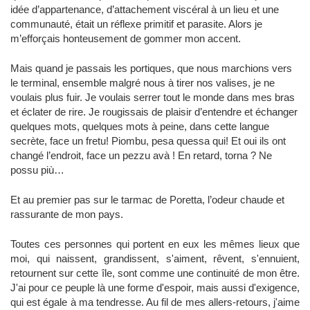
idée d’appartenance, d’attachement viscéral à un lieu et une
communauté, était un réflexe primitif et parasite. Alors je
m’efforçais honteusement de gommer mon accent.
Mais quand je passais les portiques, que nous marchions vers
le terminal, ensemble malgré nous à tirer nos valises, je ne
voulais plus fuir. Je voulais serrer tout le monde dans mes bras
et éclater de rire. Je rougissais de plaisir d’entendre et échanger
quelques mots, quelques mots à peine, dans cette langue
secrète, face un fretu! Piombu, pesa quessa qui! Et oui ils ont
changé l’endroit, face un pezzu avà ! En retard, torna ? Ne
possu più…
Et au premier pas sur le tarmac de Poretta, l’odeur chaude et
rassurante de mon pays.
Toutes ces personnes qui portent en eux les mêmes lieux que
moi, qui naissent, grandissent, s'aiment, rêvent, s'ennuient,
retournent sur cette île, sont comme une continuité de mon être.
J'ai pour ce peuple là une forme d'espoir, mais aussi d'exigence,
qui est égale à ma tendresse. Au fil de mes allers-retours, j'aime