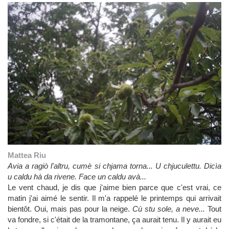
Mattea Riu
Avia a ragiò l'altru, cumè si chjama torna... U chjuculettu. Dicìa
u caldu hà da rivene. Face un caldu avà...
Le vent chaud, je dis que j'aime bien parce que c'est vrai, ce
matin j'ai aimé le sentir. Il m'a rappelé le printemps qui arrivait
bientôt. Oui, mais pas pour la neige.
Cù stu sole, a neve...
Tout
va fondre, si c'était de la tramontane, ça aurait tenu. Il y aurait eu