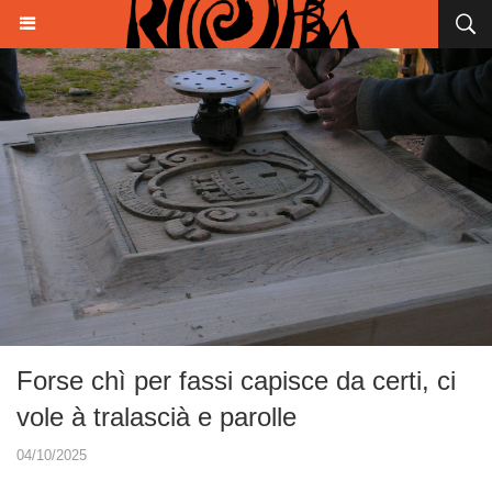
Forse chì per fassi capisce da certi, ci
vole à tralascià e parolle
04/10/2025