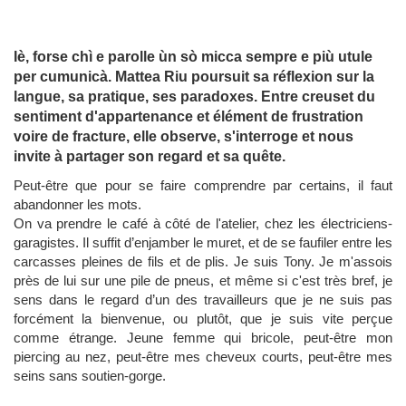
Iè, forse chì e parolle ùn sò micca sempre e più utule
per cumunicà. Mattea Riu poursuit sa réflexion sur la
langue, sa pratique, ses paradoxes. Entre creuset du
sentiment d'appartenance et élément de frustration
voire de fracture, elle observe, s'interroge et nous
invite à partager son regard et sa quête.
Peut-être que pour se faire comprendre par certains, il faut
abandonner les mots.
On va prendre le café à côté de l'atelier, chez les électriciens-
garagistes. Il suffit d’enjamber le muret, et de se faufiler entre les
carcasses pleines de fils et de plis. Je suis Tony. Je m'assois
près de lui sur une pile de pneus, et même si c'est très bref, je
sens dans le regard d’un des travailleurs que je ne suis pas
forcément la bienvenue, ou plutôt, que je suis vite perçue
comme étrange. Jeune femme qui bricole, peut-être mon
piercing au nez, peut-être mes cheveux courts, peut-être mes
seins sans soutien-gorge.