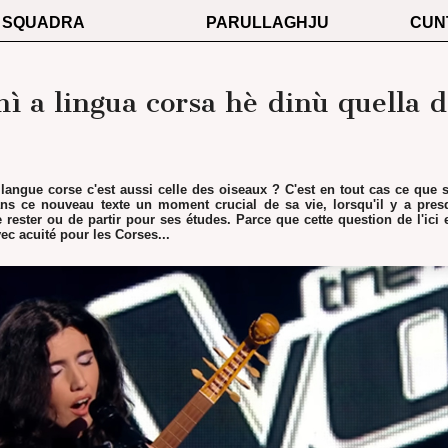
SQUADRA
PARULLAGHJU
CUN
hì a lingua corsa hè dinù quella d
 langue corse c'est aussi celle des oiseaux ? C'est en tout cas ce que s
ans ce nouveau texte un moment crucial de sa vie, lorsqu'il y a presq
 rester ou de partir pour ses études. Parce que cette question de l'ici e
ec acuité pour les Corses...