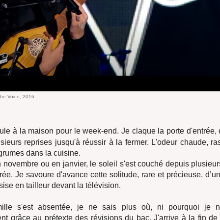
The Voice, 2016
ule à la maison pour le week-end. Je claque la porte d'entrée, 
lusieurs reprises jusqu'à réussir à la fermer. L'odeur chaude, ra
grumes dans la cuisine.
n novembre ou en janvier, le soleil s'est couché depuis plusieu
rrée. Je savoure d'avance cette solitude, rare et précieuse, d’u
se en tailleur devant la télévision.
ille s'est absentée, je ne sais plus où, ni pourquoi je 
nt grâce au prétexte des révisions du bac. J'arrive à la fin d