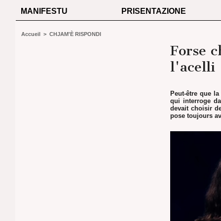
MANIFESTU
PRISENTAZIONE
Accueil
>
CHJAM'È RISPONDI
Forse c
l'acelli
Peut-être que la
qui interroge d
devait choisir de
pose toujours av