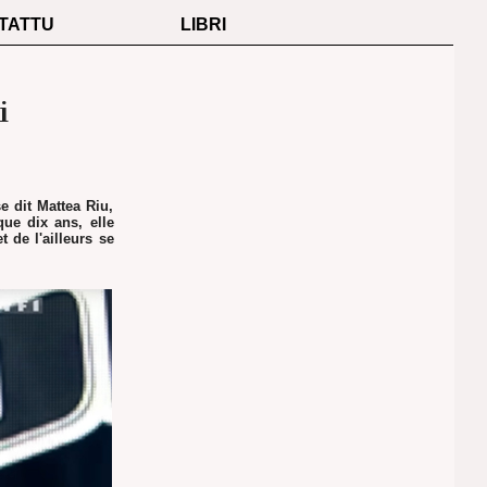
TATTU
LIBRI
i
e dit Mattea Riu,
ue dix ans, elle
t de l'ailleurs se