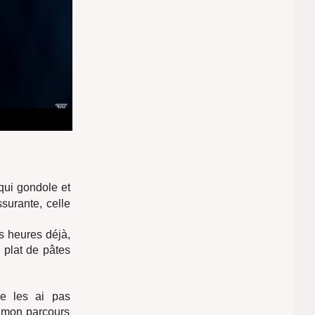
qui gondole et
ssurante, celle
rs heures déjà,
n plat de pâtes
ne les ai pas
e mon parcours