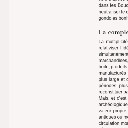
dans les Bouc
neutraliser le
gondoles boni
La comple
La multiplici
relativiser l
simultanément 
marchandises,
huile, produits
manufacturés 
plus large et 
périodes plus
reconstituer p
Mais, et c’es
archéologique
valeur propre,
antiques ou mé
circulation mo