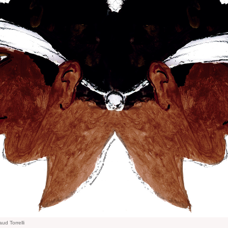
ud Torrelli