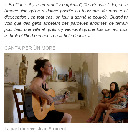
« En Corse il y a un mot "scumpientu", "le désastre". Ici, on a
l’impression qu’on a donné priorité au tourisme, de masse et
d’exception ; en tout cas, on leur a donné le pouvoir. Quand tu
vois que des gens achètent des parcelles énormes de terrain
pour bâtir une villa et qu’ils n’y viennent qu’une fois par an. Eux
ils brûlent l’herbe et nous on achète du foin. »
CANTÀ PER ÙN MORE
La part du rêve, Jean Froment