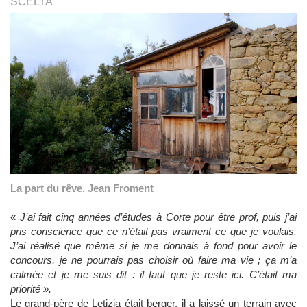
SCELTA
La part du rêve, Jean Froment
«
J’ai fait cinq années d’études à Corte pour être prof, puis j’ai
pris conscience que ce n’était pas vraiment ce que je voulais.
J’ai réalisé que même si je me donnais à fond pour avoir le
concours, je ne pourrais pas choisir où faire ma vie ; ça m’a
calmée et je me suis dit
: il faut que je reste ici. C’était ma
priorité
».
Le grand-père de Letizia était berger, il a laissé un terrain avec