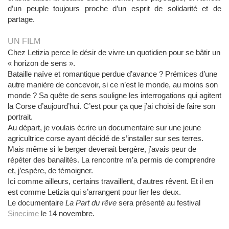
d’un peuple toujours proche d’un esprit de solidarité et de
partage.
UN FILM
Chez Letizia perce le désir de vivre un quotidien pour se bâtir un
« horizon de sens ».
Bataille naïve et romantique perdue d’avance ? Prémices d’une
autre manière de concevoir, si ce n’est le monde, au moins son
monde ? Sa quête de sens souligne les interrogations qui agitent
la Corse d’aujourd’hui. C’est pour ça que j’ai choisi de faire son
portrait.
Au départ, je voulais écrire un documentaire sur une jeune
agricultrice corse ayant décidé de s’installer sur ses terres.
Mais même si le berger devenait bergère, j’avais peur de
répéter des banalités. La rencontre m’a permis de comprendre
et, j’espère, de témoigner.
Ici comme ailleurs, certains travaillent, d'autres rêvent. Et il en
est comme Letizia qui s’arrangent pour lier les deux.
Le documentaire
La Part du rêve
sera présenté au festival
Sinecime
le 14 novembre.