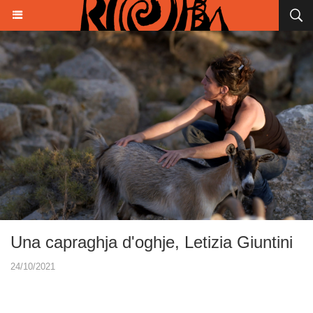
Una capraghja d'oghje, Letizia Giuntini
24/10/2021