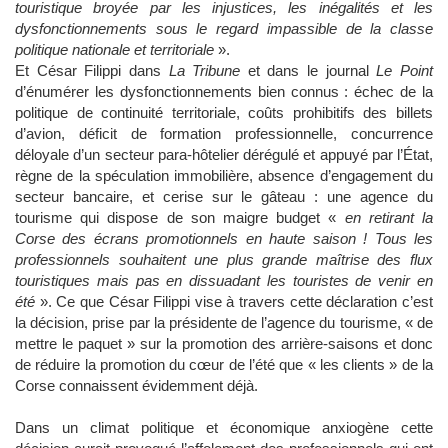
touristique broyée par les injustices, les inégalités et les
dysfonctionnements sous le regard impassible de la classe
politique nationale et territoriale
».
Et César Filippi dans
La Tribune
et dans le journal
Le Point
d’énumérer les dysfonctionnements bien connus : échec de la
politique de continuité territoriale, coûts prohibitifs des billets
d’avion, déficit de formation professionnelle, concurrence
déloyale d’un secteur para-hôtelier dérégulé et appuyé par l’État,
règne de la spéculation immobilière, absence d’engagement du
secteur bancaire, et cerise sur le gâteau : une agence du
tourisme qui dispose de son maigre budget «
en retirant la
Corse des écrans promotionnels en haute saison ! Tous les
professionnels souhaitent une plus grande maîtrise des flux
touristiques mais pas en dissuadant les touristes de venir en
été
». Ce que César Filippi vise à travers cette déclaration c’est
la décision, prise par la présidente de l’agence du tourisme, « de
mettre le paquet » sur la promotion des arrière-saisons et donc
de réduire la promotion du cœur de l’été que « les clients » de la
Corse connaissent évidemment déjà.
Dans un climat politique et économique anxiogène cette