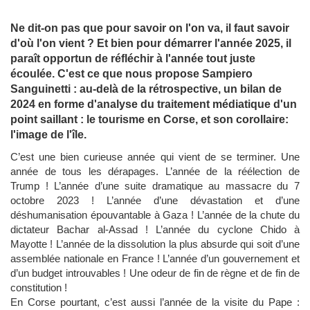
Ne dit-on pas que pour savoir on l'on va, il faut savoir
d'où l'on vient ? Et bien pour démarrer l'année 2025, il
paraît opportun de réfléchir à l'année tout juste
écoulée. C'est ce que nous propose Sampiero
Sanguinetti : au-delà de la rétrospective, un bilan de
2024 en forme d'analyse du traitement médiatique d'un
point saillant : le tourisme en Corse, et son corollaire:
l'image de l'île.
C’est une bien curieuse année qui vient de se terminer. Une
année de tous les dérapages. L’année de la réélection de
Trump ! L’année d’une suite dramatique au massacre du 7
octobre 2023 ! L’année d’une dévastation et d’une
déshumanisation épouvantable à Gaza ! L’année de la chute du
dictateur Bachar al-Assad ! L’année du cyclone Chido à
Mayotte ! L’année de la dissolution la plus absurde qui soit d’une
assemblée nationale en France ! L’année d’un gouvernement et
d’un budget introuvables ! Une odeur de fin de règne et de fin de
constitution !
En Corse pourtant, c’est aussi l’année de la visite du Pape :