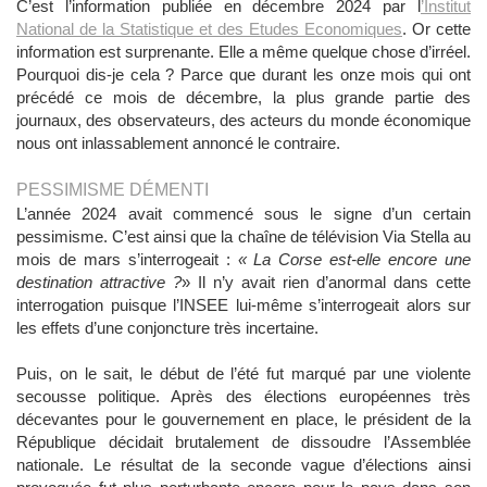
C’est l’information publiée en décembre 2024 par l
’Institut
National de la Statistique et des Etudes Economiques
. Or cette
information est surprenante. Elle a même quelque chose d’irréel.
Pourquoi dis-je cela ? Parce que durant les onze mois qui ont
précédé ce mois de décembre, la plus grande partie des
journaux, des observateurs, des acteurs du monde économique
nous ont inlassablement annoncé le contraire.
PESSIMISME DÉMENTI
L’année 2024 avait commencé sous le signe d’un certain
pessimisme. C’est ainsi que la chaîne de télévision Via Stella au
mois de mars s’interrogeait :
« La Corse est-elle encore une
destination attractive ?
» Il n’y avait rien d’anormal dans cette
interrogation puisque l’INSEE lui-même s’interrogeait alors sur
les effets d’une conjoncture très incertaine.
Puis, on le sait, le début de l’été fut marqué par une violente
secousse politique. Après des élections européennes très
décevantes pour le gouvernement en place, le président de la
République décidait brutalement de dissoudre l’Assemblée
nationale. Le résultat de la seconde vague d’élections ainsi