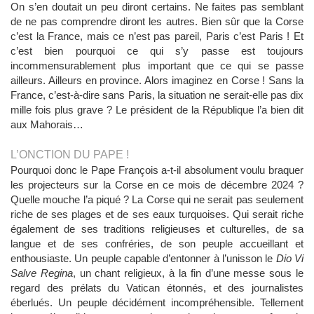
On s’en doutait un peu diront certains. Ne faites pas semblant
de ne pas comprendre diront les autres. Bien sûr que la Corse
c’est la France, mais ce n’est pas pareil, Paris c’est Paris ! Et
c’est bien pourquoi ce qui s’y passe est toujours
incommensurablement plus important que ce qui se passe
ailleurs. Ailleurs en province. Alors imaginez en Corse ! Sans la
France, c’est-à-dire sans Paris, la situation ne serait-elle pas dix
mille fois plus grave ? Le président de la République l’a bien dit
aux Mahorais…
L’ONCTION DU PAPE !
Pourquoi donc le Pape François a-t-il absolument voulu braquer
les projecteurs sur la Corse en ce mois de décembre 2024 ?
Quelle mouche l’a piqué ? La Corse qui ne serait pas seulement
riche de ses plages et de ses eaux turquoises. Qui serait riche
également de ses traditions religieuses et culturelles, de sa
langue et de ses confréries, de son peuple accueillant et
enthousiaste. Un peuple capable d’entonner à l’unisson le
Dio Vi
Salve Regina
, un chant religieux, à la fin d’une messe sous le
regard des prélats du Vatican étonnés, et des journalistes
éberlués. Un peuple décidément incompréhensible. Tellement