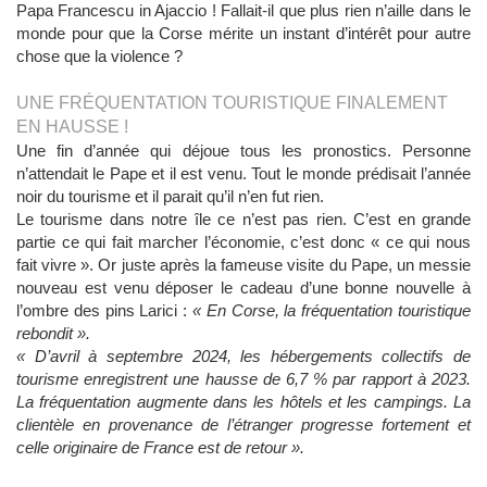
Papa Francescu in Ajaccio ! Fallait-il que plus rien n’aille dans le
monde pour que la Corse mérite un instant d’intérêt pour autre
chose que la violence ?
UNE FRÉQUENTATION TOURISTIQUE FINALEMENT
EN HAUSSE !
Une fin d’année qui déjoue tous les pronostics. Personne
n’attendait le Pape et il est venu. Tout le monde prédisait l’année
noir du tourisme et il parait qu’il n’en fut rien.
Le tourisme dans notre île ce n’est pas rien. C’est en grande
partie ce qui fait marcher l’économie, c’est donc « ce qui nous
fait vivre ». Or juste après la fameuse visite du Pape, un messie
nouveau est venu déposer le cadeau d’une bonne nouvelle à
l’ombre des pins Larici :
« En Corse, la fréquentation touristique
rebondit ».
« D’avril à septembre 2024, les hébergements collectifs de
tourisme enregistrent une hausse de 6,7 % par rapport à 2023.
La fréquentation augmente dans les hôtels et les campings. La
clientèle en provenance de l’étranger progresse fortement et
celle originaire de France est de retour ».