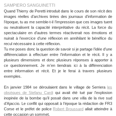
SAMPIERO SANGUINETTI
Quand Thierry de Peretti introduit dans le cours de son récit des
images réelles d’archives tirées des journaux d’information de
l’époque, tu as me semble-t-il l’impression que ces images tuent
ou neutralisent la capacité interprétative du récit. La force du
spectaculaire en d’autres termes réactiverait nos émotions et
nuirait à l’exercice d’une réflexion en annihilant le bénéfice du
recul nécessaire à cette réflexion.
Tu me poses donc la question de savoir si je partage l’idée d’une
différenciation à effectuer entre l’information et le récit. Il y a
plusieurs dimensions et donc plusieurs réponses à apporter à
ce questionnement. Je m’en tiendrais ici à la différenciation
entre information et récit. Et je le ferai à travers plusieurs
exemples.
En janvier 1984 se déroulaient dans le village de Serriera
les
obsèques de Stefanu Cardi
qui avait été tué par l’explosion
inopinée de la bombe qu’il posait dans une villa de la rive sud
d’Ajaccio. Le conflit qui opposait à l’époque la rédaction de FR3
Corse et le préfet de police
Robert Broussard
allait atteindre à
cette occasion un sommet.