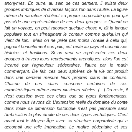
anonymes. En outre, au sein de ces derniers, il existe deux
groupes imbriqués de diverses façons l’un dans l’autre. La figure
même du narrateur n’obtient sa propre corporalité que pour qui
possède une représentation de ces deux groupes. « Quand on
fait un voyage, on peut raconter quelque chose », dit la langue
populaire tout en s’imaginant le conteur comme quelqu’un qui
vient de loin. Mais on ne prête pas moins l’oreille à celui qui,
gagnant honnêtement son pain, est resté au pays et connaît ses
histoires et traditions. Si on veut se représenter ces deux
groupes à travers leurs représentants archaïques, alors l’un est
incarné par l’agriculteur sédentaires, l’autre par le marin
commerçant. De fait, ces deux sphères de la vie ont produit
dans une certaine mesure leurs propres clans de conteurs.
Chacun de ces clans conserve certaines de ses
caractéristiques même après plusieurs siècles. […] Du reste, il
n’est question avec ces clans que de types fondamentaux,
comme nous l’avons dit. L’extension réelle du domaine du conte
dans toute sa dimension historique n’est pas pensable sans
l’imbrication la plus étroite de ces deux types archaïques. C’est
avant tout le Moyen Âge avec sa structure corporatiste qui a
accompli une telle imbrication. Le maître sédentaire et ses