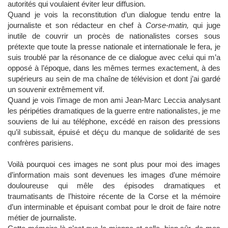
autorités qui voulaient éviter leur diffusion.
Quand je vois la reconstitution d’un dialogue tendu entre la
journaliste et son rédacteur en chef à
Corse-matin,
qui juge
inutile de couvrir un procès de nationalistes corses sous
prétexte que toute la presse nationale et internationale le fera, je
suis troublé par la résonance de ce dialogue avec celui qui m’a
opposé à l’époque, dans les mêmes termes exactement, à des
supérieurs au sein de ma chaîne de télévision et dont j’ai gardé
un souvenir extrêmement vif.
Quand je vois l’image de mon ami Jean-Marc Leccia analysant
les péripéties dramatiques de la guerre entre nationalistes, je me
souviens de lui au téléphone, excédé en raison des pressions
qu’il subissait, épuisé et déçu du manque de solidarité de ses
confrères parisiens.
Voilà pourquoi ces images ne sont plus pour moi des images
d’information mais sont devenues les images d’une mémoire
douloureuse qui mêle des épisodes dramatiques et
traumatisants de l’histoire récente de la Corse et la mémoire
d’un interminable et épuisant combat pour le droit de faire notre
métier de journaliste.