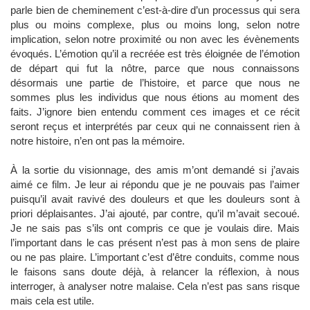
parle bien de cheminement c’est-à-dire d’un processus qui sera
plus ou moins complexe, plus ou moins long, selon notre
implication, selon notre proximité ou non avec les évènements
évoqués. L’émotion qu’il a recréée est très éloignée de l’émotion
de départ qui fut la nôtre, parce que nous connaissons
désormais une partie de l’histoire, et parce que nous ne
sommes plus les individus que nous étions au moment des
faits. J’ignore bien entendu comment ces images et ce récit
seront reçus et interprétés par ceux qui ne connaissent rien à
notre histoire, n’en ont pas la mémoire.
À la sortie du visionnage, des amis m’ont demandé si j’avais
aimé ce film. Je leur ai répondu que je ne pouvais pas l’aimer
puisqu’il avait ravivé des douleurs et que les douleurs sont à
priori déplaisantes. J’ai ajouté, par contre, qu’il m’avait secoué.
Je ne sais pas s’ils ont compris ce que je voulais dire. Mais
l’important dans le cas présent n’est pas à mon sens de plaire
ou ne pas plaire. L’important c’est d’être conduits, comme nous
le faisons sans doute déjà, à relancer la réflexion, à nous
interroger, à analyser notre malaise. Cela n’est pas sans risque
mais cela est utile.