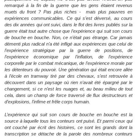
remarqué à la fin de la guerre que les gens étaient revenus
muets du front ? Pas plus riches - mais plus pauvres en
expériences communicables. Ce qui s’est déversé, au cours
des dix années qui ont suivi, dans le flot des livres publiés sur la
guerre était tout autre chose que l’expérience qui suit son cours
de bouche en bouche. Non, ce n’était pas étrange. Car jamais
démenti plus radical n’a été infligé aux expériences que celui de
l’expérience stratégique par la guerre de positions, de
l’expérience économique par l’inflation, de l’expérience
corporelle par le combat mécanique, de l’expérience morale par
les détenteurs du pouvoir. Une génération qui était encore allée
à l’école en tramway tiré par des chevaux, s’est retrouvée à
découvert dans un paysage où rien n’avait été épargné par le
changement, si ce n’est les nuages et, au beau milieu de tout
cela, dans un champ de force traversé de flux destructeurs et
d’explosions, l’infime et frêle corps humain.
L’expérience qui suit son cours de bouche en bouche est la
source à laquelle tous les conteurs ont puisé. Et parmi ceux qui
ont couché par écrit des histoires, ce sont les grands dont la
transcription se détache de la parole des nombreux conteurs