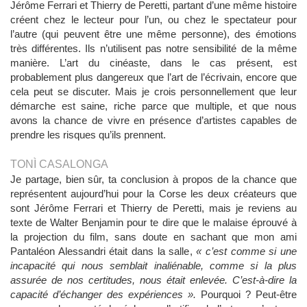
Jérôme Ferrari et Thierry de Peretti, partant d’une même histoire
créent chez le lecteur pour l’un, ou chez le spectateur pour
l’autre (qui peuvent être une même personne), des émotions
très différentes. Ils n’utilisent pas notre sensibilité de la même
manière. L’art du cinéaste, dans le cas présent, est
probablement plus dangereux que l’art de l’écrivain, encore que
cela peut se discuter. Mais je crois personnellement que leur
démarche est saine, riche parce que multiple, et que nous
avons la chance de vivre en présence d’artistes capables de
prendre les risques qu’ils prennent.
TONÌ CASALONGA
Je partage, bien sûr, ta conclusion à propos de la chance que
représentent aujourd’hui pour la Corse les deux créateurs que
sont Jérôme Ferrari et Thierry de Peretti, mais je reviens au
texte de Walter Benjamin pour te dire que le malaise éprouvé à
la projection du film, sans doute en sachant que mon ami
Pantaléon Alessandri était dans la salle,
« c
’est comme si une
incapacité qui nous semblait inaliénable, comme si la plus
assurée de nos certitudes, nous était enlevée. C’est-à-dire la
capacité d’échanger des expériences
»
.
Pourquoi ? Peut-être