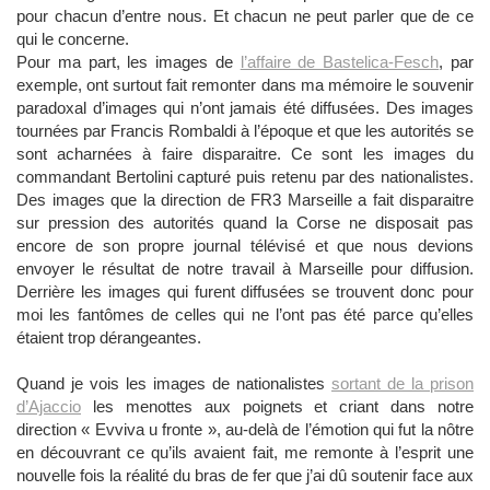
pour chacun d’entre nous. Et chacun ne peut parler que de ce
qui le concerne.
Pour ma part, les images de
l’affaire de Bastelica-Fesch
, par
exemple, ont surtout fait remonter dans ma mémoire le souvenir
paradoxal d’images qui n’ont jamais été diffusées. Des images
tournées par Francis Rombaldi à l’époque et que les autorités se
sont acharnées à faire disparaitre. Ce sont les images du
commandant Bertolini capturé puis retenu par des nationalistes.
Des images que la direction de FR3 Marseille a fait disparaitre
sur pression des autorités quand la Corse ne disposait pas
encore de son propre journal télévisé et que nous devions
envoyer le résultat de notre travail à Marseille pour diffusion.
Derrière les images qui furent diffusées se trouvent donc pour
moi les fantômes de celles qui ne l’ont pas été parce qu’elles
étaient trop dérangeantes.
Quand je vois les images de nationalistes
sortant de la prison
d’Ajaccio
les menottes aux poignets et criant dans notre
direction « Evviva u fronte », au-delà de l’émotion qui fut la nôtre
en découvrant ce qu’ils avaient fait, me remonte à l’esprit une
nouvelle fois la réalité du bras de fer que j’ai dû soutenir face aux