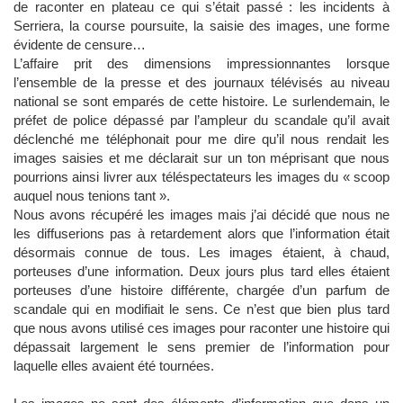
de raconter en plateau ce qui s’était passé : les incidents à
Serriera, la course poursuite, la saisie des images, une forme
évidente de censure…
L’affaire prit des dimensions impressionnantes lorsque
l’ensemble de la presse et des journaux télévisés au niveau
national se sont emparés de cette histoire. Le surlendemain, le
préfet de police dépassé par l’ampleur du scandale qu’il avait
déclenché me téléphonait pour me dire qu’il nous rendait les
images saisies et me déclarait sur un ton méprisant que nous
pourrions ainsi livrer aux téléspectateurs les images du « scoop
auquel nous tenions tant ».
Nous avons récupéré les images mais j’ai décidé que nous ne
les diffuserions pas à retardement alors que l’information était
désormais connue de tous. Les images étaient, à chaud,
porteuses d’une information. Deux jours plus tard elles étaient
porteuses d’une histoire différente, chargée d’un parfum de
scandale qui en modifiait le sens. Ce n’est que bien plus tard
que nous avons utilisé ces images pour raconter une histoire qui
dépassait largement le sens premier de l’information pour
laquelle elles avaient été tournées.