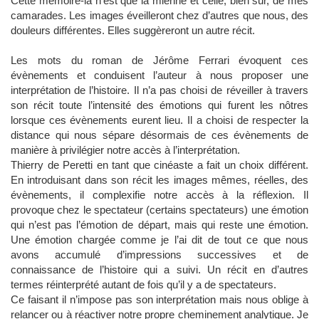
Cette mémoire-là n’est que la mienne et celle, bien sûr, de mes
camarades. Les images éveilleront chez d’autres que nous, des
douleurs différentes. Elles suggèreront un autre récit.
Les mots du roman de Jérôme Ferrari évoquent ces
évènements et conduisent l’auteur à nous proposer une
interprétation de l’histoire. Il n’a pas choisi de réveiller à travers
son récit toute l’intensité des émotions qui furent les nôtres
lorsque ces évènements eurent lieu. Il a choisi de respecter la
distance qui nous sépare désormais de ces évènements de
manière à privilégier notre accès à l’interprétation.
Thierry de Peretti en tant que cinéaste a fait un choix différent.
En introduisant dans son récit les images mêmes, réelles, des
évènements, il complexifie notre accès à la réflexion. Il
provoque chez le spectateur (certains spectateurs) une émotion
qui n’est pas l’émotion de départ, mais qui reste une émotion.
Une émotion chargée comme je l’ai dit de tout ce que nous
avons accumulé d’impressions successives et de
connaissance de l’histoire qui a suivi. Un récit en d’autres
termes réinterprété autant de fois qu’il y a de spectateurs.
Ce faisant il n’impose pas son interprétation mais nous oblige à
relancer ou à réactiver notre propre cheminement analytique. Je