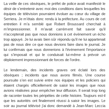
La veille de ces obsèques, le préfet de police avait manifesté le
désir de s’entretenir avec moi des conditions dans lesquelles les
équipes de télévision pourraient évoluer au cœur du village de
Serriera. Je m’étais donc rendu à la préfecture. Au cours de cet
entretien il m’a semblé que Robert Broussard cherchait à
m’impressionner. Il m’avait carrément fait savoir qu’il
n’accepterait pas que nous donnions à cet évènement un écho
trop appuyé. Je lui avais bien sûr répondu qu’il ne lui appartenait
pas de nous dire ce que nous devions faire dans le journal. Je
lui confirmais que nous donnerions à l’évènement l’importance
qui s’imposait et qui le conduisait lui-même à prévoir un
déploiement impressionnant de forces de l’ordre.
Le lendemain, des incidents graves ont éclaté lors des
obsèques ; incidents que nous avons filmés. Une course
poursuite s’en est suivie entre nos équipes et les policiers qui
étaient chargés officiellement de saisir les images que nous
avions réalisées pour empêcher leur diffusion. Il serait trop long
de raconter toutes les péripéties de cette histoire. Toujours est-il
que les autorités ont finalement réussi à saisir les images. Le
soir au journal télévisé j’ai donc demandé à Jean-Marc Leccia