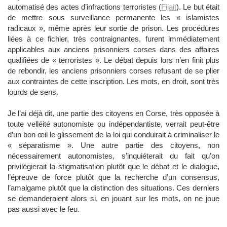
automatisé des actes d’infractions terroristes (
Fijait
). Le but était
de mettre sous surveillance permanente les « islamistes
radicaux », même après leur sortie de prison. Les procédures
liées à ce fichier, très contraignantes, furent immédiatement
applicables aux anciens prisonniers corses dans des affaires
qualifiées de « terroristes ». Le débat depuis lors n’en finit plus
de rebondir, les anciens prisonniers corses refusant de se plier
aux contraintes de cette inscription. Les mots, en droit, sont très
lourds de sens.
Je l’ai déjà dit, une partie des citoyens en Corse, très opposée à
toute velléité autonomiste ou indépendantiste, verrait peut-être
d’un bon œil le glissement de la loi qui conduirait à criminaliser le
« séparatisme ». Une autre partie des citoyens, non
nécessairement autonomistes, s’inquiéterait du fait qu’on
privilégierait la stigmatisation plutôt que le débat et le dialogue,
l’épreuve de force plutôt que la recherche d’un consensus,
l’amalgame plutôt que la distinction des situations. Ces derniers
se demanderaient alors si, en jouant sur les mots, on ne joue
pas aussi avec le feu.