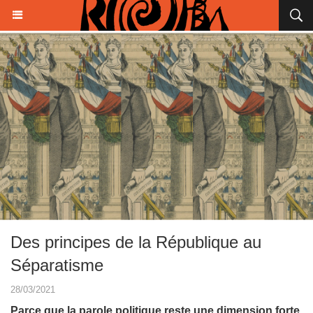
Des principes de la République au
Séparatisme
28/03/2021
Parce que la parole politique reste une dimension forte