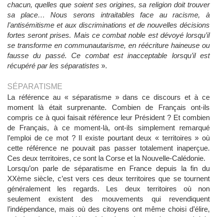
chacun, quelles que soient ses origines, sa religion doit trouver
sa place… Nous serons intraitables face au racisme, à
l’antisémitisme et aux discriminations et de nouvelles décisions
fortes seront prises. Mais ce combat noble est dévoyé lorsqu’il
se transforme en communautarisme, en réécriture haineuse ou
fausse du passé. Ce combat est inacceptable lorsqu’il est
récupéré par les séparatistes
».
SÉPARATISME
La référence au « séparatisme » dans ce discours et à ce
moment là était surprenante. Combien de Français ont-ils
compris ce à quoi faisait référence leur Président ? Et combien
de Français, à ce moment-là, ont-ils simplement remarqué
l’emploi de ce mot ? Il existe pourtant deux « territoires » où
cette référence ne pouvait pas passer totalement inaperçue.
Ces deux territoires, ce sont la Corse et la Nouvelle-Calédonie.
Lorsqu’on parle de séparatisme en France depuis la fin du
XXème siècle, c’est vers ces deux territoires que se tournent
généralement les regards. Les deux territoires où non
seulement existent des mouvements qui revendiquent
l’indépendance, mais où des citoyens ont même choisi d’élire,