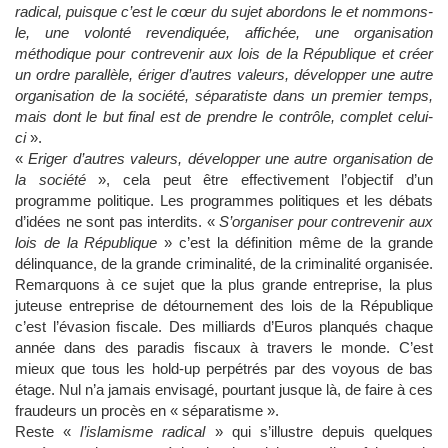
radical, puisque c’est le cœur du sujet abordons le et nommons-
le, une volonté revendiquée, affichée, une organisation
méthodique pour contrevenir aux lois de la République et créer
un ordre parallèle, ériger d’autres valeurs, développer une autre
organisation de la société, séparatiste dans un premier temps,
mais dont le but final est de prendre le contrôle, complet celui-
ci
».
«
Eriger d’autres valeurs, développer une autre organisation de
la société
», cela peut être effectivement l’objectif d’un
programme politique. Les programmes politiques et les débats
d’idées ne sont pas interdits. «
S’organiser pour contrevenir aux
lois de la République
» c’est la définition même de la grande
délinquance, de la grande criminalité, de la criminalité organisée.
Remarquons à ce sujet que la plus grande entreprise, la plus
juteuse entreprise de détournement des lois de la République
c’est l’évasion fiscale. Des milliards d’Euros planqués chaque
année dans des paradis fiscaux à travers le monde. C’est
mieux que tous les hold-up perpétrés par des voyous de bas
étage. Nul n’a jamais envisagé, pourtant jusque là, de faire à ces
fraudeurs un procès en « séparatisme ».
Reste «
l’islamisme radical
» qui s’illustre depuis quelques