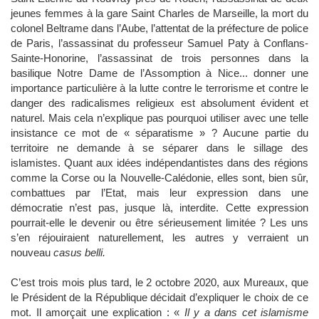
jeunes femmes à la gare Saint Charles de Marseille, la mort du
colonel Beltrame dans l’Aube, l’attentat de la préfecture de police
de Paris, l’assassinat du professeur Samuel Paty à Conflans-
Sainte-Honorine, l’assassinat de trois personnes dans la
basilique Notre Dame de l’Assomption à Nice... donner une
importance particulière à la lutte contre le terrorisme et contre le
danger des radicalismes religieux est absolument évident et
naturel. Mais cela n’explique pas pourquoi utiliser avec une telle
insistance ce mot de « séparatisme » ? Aucune partie du
territoire ne demande à se séparer dans le sillage des
islamistes. Quant aux idées indépendantistes dans des régions
comme la Corse ou la Nouvelle-Calédonie, elles sont, bien sûr,
combattues par l’Etat, mais leur expression dans une
démocratie n’est pas, jusque là, interdite. Cette expression
pourrait-elle le devenir ou être sérieusement limitée ? Les uns
s’en réjouiraient naturellement, les autres y verraient un
nouveau
casus belli.
C’est trois mois plus tard, le 2 octobre 2020, aux Mureaux, que
le Président de la République décidait d’expliquer le choix de ce
mot. Il amorçait une explication : «
Il y a dans cet islamisme