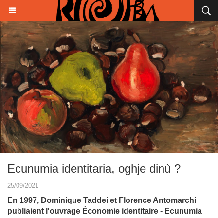
Ecunumia identitaria, oghje dinù ?
25/09/2021
En 1997, Dominique Taddei et Florence Antomarchi
publiaient l'ouvrage Économie identitaire - Ecunumia