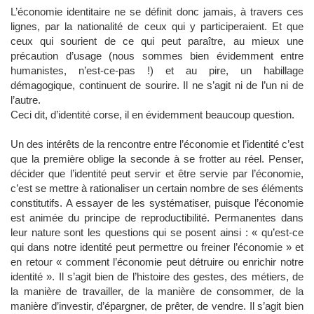
L’économie identitaire ne se définit donc jamais, à travers ces
lignes, par la nationalité de ceux qui y participeraient. Et que
ceux qui sourient de ce qui peut paraître, au mieux une
précaution d’usage (nous sommes bien évidemment entre
humanistes, n’est-ce-pas !) et au pire, un habillage
démagogique, continuent de sourire. Il ne s’agit ni de l’un ni de
l’autre.
Ceci dit, d’identité corse, il en évidemment beaucoup question.
Un des intérêts de la rencontre entre l’économie et l’identité c’est
que la première oblige la seconde à se frotter au réel. Penser,
décider que l’identité peut servir et être servie par l’économie,
c’est se mettre à rationaliser un certain nombre de ses éléments
constitutifs. A essayer de les systématiser, puisque l’économie
est animée du principe de reproductibilité. Permanentes dans
leur nature sont les questions qui se posent ainsi : « qu’est-ce
qui dans notre identité peut permettre ou freiner l’économie » et
en retour « comment l’économie peut détruire ou enrichir notre
identité ». Il s’agit bien de l’histoire des gestes, des métiers, de
la manière de travailler, de la manière de consommer, de la
manière d’investir, d’épargner, de prêter, de vendre. Il s’agit bien