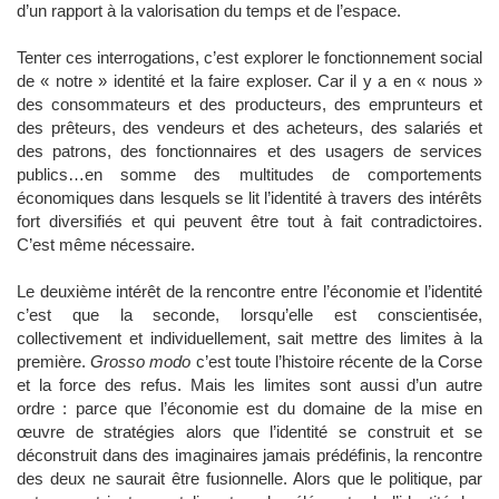
d’un rapport à la valorisation du temps et de l’espace.
Tenter ces interrogations, c’est explorer le fonctionnement social
de « notre » identité et la faire exploser. Car il y a en « nous »
des consommateurs et des producteurs, des emprunteurs et
des prêteurs, des vendeurs et des acheteurs, des salariés et
des patrons, des fonctionnaires et des usagers de services
publics…en somme des multitudes de comportements
économiques dans lesquels se lit l’identité à travers des intérêts
fort diversifiés et qui peuvent être tout à fait contradictoires.
C’est même nécessaire.
Le deuxième intérêt de la rencontre entre l’économie et l’identité
c’est que la seconde, lorsqu’elle est conscientisée,
collectivement et individuellement, sait mettre des limites à la
première.
Grosso modo
c’est toute l’histoire récente de la Corse
et la force des refus. Mais les limites sont aussi d’un autre
ordre : parce que l’économie est du domaine de la mise en
œuvre de stratégies alors que l’identité se construit et se
déconstruit dans des imaginaires jamais prédéfinis, la rencontre
des deux ne saurait être fusionnelle. Alors que le politique, par