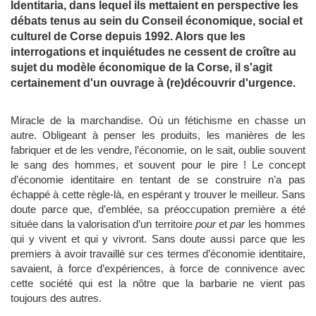
Identitaria, dans lequel ils mettaient en perspective les
débats tenus au sein du Conseil économique, social et
culturel de Corse depuis 1992. Alors que les
interrogations et inquiétudes ne cessent de croître au
sujet du modèle économique de la Corse, il s'agit
certainement d'un ouvrage à (re)découvrir d'urgence.
Miracle de la marchandise. Où un fétichisme en chasse un
autre. Obligeant à penser les produits, les manières de les
fabriquer et de les vendre, l’économie, on le sait, oublie souvent
le sang des hommes, et souvent pour le pire ! Le concept
d’économie identitaire en tentant de se construire n’a pas
échappé à cette règle-là, en espérant y trouver le meilleur. Sans
doute parce que, d’emblée, sa préoccupation première a été
située dans la valorisation d’un territoire
pour
et
par
les hommes
qui y vivent et qui y vivront. Sans doute aussi parce que les
premiers à avoir travaillé sur ces termes d’économie identitaire,
savaient, à force d’expériences, à force de connivence avec
cette société qui est la nôtre que la barbarie ne vient pas
toujours des autres.