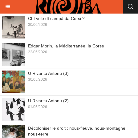
Chì vole dì campà da Corsi ?
30/06/2026
Edgar Morin, la Méditerranée, la Corse
22/06/2026
U Rivaritu Antonu (3)
30/05/2026
U Rivaritu Antonu (2)
01/05/2026
Décoloniser le droit : nous-fleuve, nous-montagne,
nous-terre