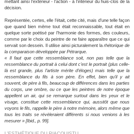
mettant ainsi l’extérieur - l’action - à l’intérieur du huis-clos de la
décision.
Représentée, certes, elle l’était, cette cité, mais d’une telle façon
que quand bien même tout était reconnaissable, tout était en
quelque sorte poétisé par l’harmonie des formes, des couleurs,
comme par le choix du peintre de ne faire apparaître que ce qui
servait son dessein. Il utilise ainsi picturalement la
rhétorique de
la comparaison développée par Pétrarque.
« Il faut que cette ressemblance soit, non pas telle que la
ressemblance du portrait à celui dont c’est le portrait (plus celle-
là est grande, plus l’artiste mérite d’éloges) mais telle que la
ressemblance du fils à son père. En effet, bien qu’il y ait
souvent, de père à fils, beaucoup de différences dans les parties
du corps, une ombre, ou ce que les peintres de notre époque
appellent un air, qui se remarque surtout dans les yeux et le
visage, constitue cette ressemblance qui, aussitôt que nous
voyons le fils, rappelle le père à notre mémoire, alors même que
tous les traits se révèleraient différents si nous venions à les
mesurer » [Ibid., p. 99].
L’ESTHÉTIQUE DU RIACQUISTU