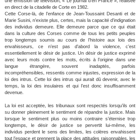
une émission de télévision, « Le journal d’en France », réalisée
en direct de la citadelle de Corte en 1982.
Cette Corse-là, de l’enfance de Jean-Toussaint Desanti et de
Marie Susini, n’existe plus, certes, mais la capacité d’indignation
des individus demeure. Elle demeure parce que ce qui était
dans la culture des Corses comme de tous les petits peuples
trop longtemps soumis au cours de l’histoire aux lois des
envahisseurs, ce n’est pas d’abord la violence, c’est
essentiellement le désir de justice. Un désir de justice exprimé
avec leurs mots contre les mots, écrits à l’origine dans une
langue étrangère, souvent inadaptés, parfois
incompréhensibles, ressentis comme injustes, expression de la
loi des intrus. Cette loi des intrus qui aurait dû devenir, avec le
temps, la loi des insulaires et qui l’est donc insuffisamment
devenue.
La loi est acceptée, les tribunaux sont respectés lorsqu’ils ont
su donner pleinement le sentiment de répandre la justice. Mais
lorsque le sentiment plus ou moins contraire s’éternise trop
longtemps, le désir de justice se pervertit lui-même, les
individus perdent le sens des limites, les colères envahissent
tout l’espace et prennent la place des attitudes raisonnables, les