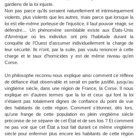
gardiens de la loi injuste.
Non pas parce qu’ils seraient naturellement et intrinsèquement
violents, plus violents que les autres, mais parce que lorsque la
loi est elle-même porteuse de l’injustice, il faut pouvoir réagir, se
défendre… Un phénomène semblable existe aux États-Unis
d’Amérique où les individus ont pris l’habitude durant la
conquête de l’Ouest d’assumer individuellement la charge de
leur sécurité. Ils n’ont, par la suite, pas voulu renoncer à cette
charge et le taux d’homicides y est de même niveau qu’en
Corse.
Un philosophe reconnu nous explique ainsi comment ce réflexe
de défiance était observable et serait en partie justifié, jusqu’au
vingtième siècle, dans une région de France, la Corse. Il nous
explique en d’autres termes que la loi et ceux qui font la loi
n’étaient pas totalement dignes de confiance du point de vue
des habitants de cette région. Comment s’étonner, dès lors,
qu’une frange de cette population en plein vingtième siècle
préconise de se séparer de cet État et de ses lois ? Et comment
ne pas voir que cet État a tout fait durant ce même vingtième
siècle pour enfermer plus encore les habitants de cette région