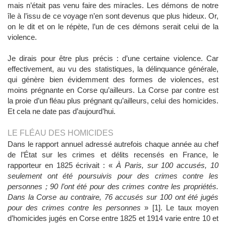
mais n’était pas venu faire des miracles. Les démons de notre
île à l’issu de ce voyage n’en sont devenus que plus hideux. Or,
on le dit et on le répète, l’un de ces démons serait celui de la
violence.
Je dirais pour être plus précis : d’une certaine violence. Car
effectivement, au vu des statistiques, la délinquance générale,
qui génère bien évidemment des formes de violences, est
moins prégnante en Corse qu’ailleurs. La Corse par contre est
la proie d’un fléau plus prégnant qu’ailleurs, celui des homicides.
Et cela ne date pas d’aujourd’hui.
LE FLÉAU DES HOMICIDES
Dans le rapport annuel adressé autrefois chaque année au chef
de l’État sur les crimes et délits recensés en France, le
rapporteur en 1825 écrivait : «
À Paris, sur 100 accusés, 10
seulement ont été poursuivis pour des crimes contre les
personnes ; 90 l’ont été pour des crimes contre les propriétés.
Dans la Corse au contraire, 76 accusés sur 100 ont été jugés
pour des crimes contre les personnes
» [1]. Le taux moyen
d’homicides jugés en Corse entre 1825 et 1914 varie entre 10 et