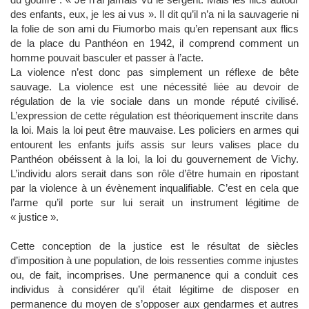
des enfants, eux, je les ai vus ». Il dit qu’il n’a ni la sauvagerie ni
la folie de son ami du Fiumorbo mais qu’en repensant aux flics
de la place du Panthéon en 1942, il comprend comment un
homme pouvait basculer et passer à l’acte.
La violence n’est donc pas simplement un réflexe de bête
sauvage. La violence est une nécessité liée au devoir de
régulation de la vie sociale dans un monde réputé civilisé.
L’expression de cette régulation est théoriquement inscrite dans
la loi. Mais la loi peut être mauvaise. Les policiers en armes qui
entourent les enfants juifs assis sur leurs valises place du
Panthéon obéissent à la loi, la loi du gouvernement de Vichy.
L’individu alors serait dans son rôle d’être humain en ripostant
par la violence à un évènement inqualifiable. C’est en cela que
l’arme qu’il porte sur lui serait un instrument légitime de
« justice ».
Cette conception de la justice est le résultat de siècles
d’imposition à une population, de lois ressenties comme injustes
ou, de fait, incomprises. Une permanence qui a conduit ces
individus à considérer qu’il était légitime de disposer en
permanence du moyen de s’opposer aux gendarmes et autres