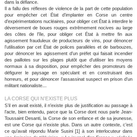
dans la défiance.
Il a fallu des réflexes de violence de la part de cette population
pour empêcher cet État d’implanter en Corse un centre
d’expérimentations nucléaires, pour obliger cet État à interdire le
déversement de boues rouges extrêmement nocives au large
des côtes de l’île, pour obliger cet État à mettre fin aux
agissement frauduleux de producteurs de vins, pour dénoncer
l’utilisation par cet État de polices parallèles et de barbouzes,
pour dénoncer les agissement d’un préfet qui faisait incendier
des paillotes sur les plages plutôt que d’utiliser les moyens
normaux à sa disposition, pour empêcher des promoteurs de
défigurer le paysage en spéculant et en construisant des
horreurs, et pour dénoncer l’assassinat suspect en prison d’un
militant nationaliste…
LA CORSE QUI N’EXISTE PLUS
S’il en avait existé, il n’existe plus de justification au passage à
l’acte, bien entendu, parce que la Corse dont nous parle Jean-
Toussaint Desanti, la Corse de son enfance et de sa jeunesse,
est une Corse qui n’existe plus. Dans un autre contexte, c’est
ce qu’avait répondu Marie Susini [1] à son interlocuteur dans