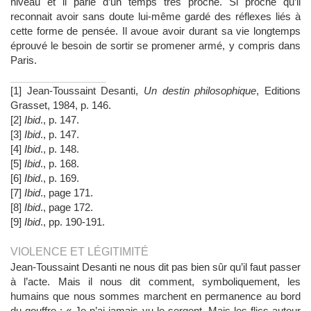
niveau et il parle d’un temps très proche. Si proche qu’il
reconnait avoir sans doute lui-même gardé des réflexes liés à
cette forme de pensée. Il avoue avoir durant sa vie longtemps
éprouvé le besoin de sortir se promener armé, y compris dans
Paris.
[1] Jean-Toussaint Desanti,
Un destin philosophique
, Editions
Grasset, 1984, p. 146.
[2]
Ibid
., p.
147.
[3]
Ibid
., p.
147.
[4]
Ibid
., p.
148.
[5]
Ibid
., p.
168.
[6]
Ibid
., p.
169.
[7]
Ibid
.,
page 171.
[8]
Ibid
.,
page 172.
[9]
Ibid
., pp.
190-191.
VIOLENCE ET LÉGITIMITÉ
Jean-Toussaint Desanti ne nous dit pas bien sûr qu’il faut passer
à l’acte. Mais il nous dit comment, symboliquement, les
humains que nous sommes marchent en permanence au bord
du gouffre : « Je n’ai jamais vu le sergent. Mais les flics autour