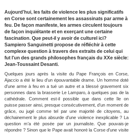
Aujourd'hui, les faits de violence les plus significatifs
en Corse sont certainement les assassinats par arme à
feu. De façon manifeste, les armes circulent toujours
de façon inquiétante et en exerçant une certaine
fascination. Que peut-il y avoir de culturel ici?
Sampiero Sanguinetti propose de réfléchir à cette
complexe question à travers des extraits de celui qui
fut l'un des grands philosophes français du XXe siècle:
Jean-Toussaint Desanti.
Quelques jours après la visite du Pape François en Corse,
Ajaccio a été le lieu d’un épouvantable drame. Un homme doté
d’une arme à feu en a tué un autre et a blessé gravement six
personnes dans la brasserie Le Lamparo, à quelques pas de la
cathédrale. Comment est-il possible que dans cette île on
puisse passer ainsi, presque consécutivement, d’un moment de
grâce, ou jugé comme tel par une majorité de citoyens, au
déchainement le plus absurde d’une violence inexplicable ? La
question m’a été posée par un journaliste. Que pouvais-je
répondre ? Sinon que le Pape avait honoré la Corse d’une visite