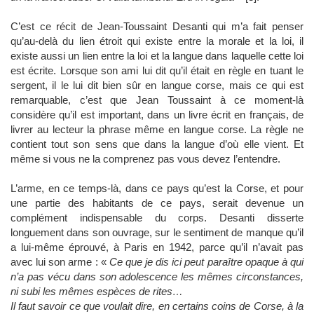
C’est ce récit de Jean-Toussaint Desanti qui m’a fait penser
qu’au-delà du lien étroit qui existe entre la morale et la loi, il
existe aussi un lien entre la loi et la langue dans laquelle cette loi
est écrite. Lorsque son ami lui dit qu’il était en règle en tuant le
sergent, il le lui dit bien sûr en langue corse, mais ce qui est
remarquable, c’est que Jean Toussaint à ce moment-là
considère qu’il est important, dans un livre écrit en français, de
livrer au lecteur la phrase même en langue corse. La règle ne
contient tout son sens que dans la langue d’où elle vient. Et
même si vous ne la comprenez pas vous devez l’entendre.
L’arme, en ce temps-là, dans ce pays qu’est la Corse, et pour
une partie des habitants de ce pays, serait devenue un
complément indispensable du corps. Desanti disserte
longuement dans son ouvrage, sur le sentiment de manque qu’il
a lui-même éprouvé, à Paris en 1942, parce qu’il n’avait pas
avec lui son arme : «
Ce que je dis ici peut paraître opaque à qui
n’a pas vécu dans son adolescence les mêmes circonstances,
ni subi les mêmes espèces de rites…
Il faut savoir ce que voulait dire, en certains coins de Corse, à la