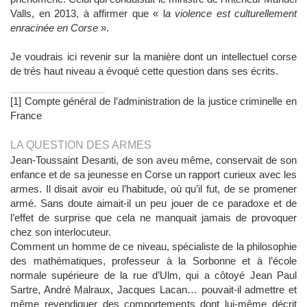
Valls, en 2013, à affirmer que « l
a violence est culturellement
enracinée en Corse
».
Je voudrais ici revenir sur la manière dont un intellectuel corse
de très haut niveau a évoqué cette question dans ses écrits.
[1] Compte général de l’administration de la justice criminelle en
France
LA QUESTION DES ARMES
Jean-Toussaint Desanti, de son aveu même, conservait de son
enfance et de sa jeunesse en Corse un rapport curieux avec les
armes. Il disait avoir eu l’habitude, où qu’il fut, de se promener
armé. Sans doute aimait-il un peu jouer de ce paradoxe et de
l’effet de surprise que cela ne manquait jamais de provoquer
chez son interlocuteur.
Comment un homme de ce niveau, spécialiste de la philosophie
des mathématiques, professeur à la Sorbonne et à l’école
normale supérieure de la rue d’Ulm, qui a côtoyé Jean Paul
Sartre, André Malraux, Jacques Lacan… pouvait-il admettre et
même revendiquer des comportements dont lui-même décrit