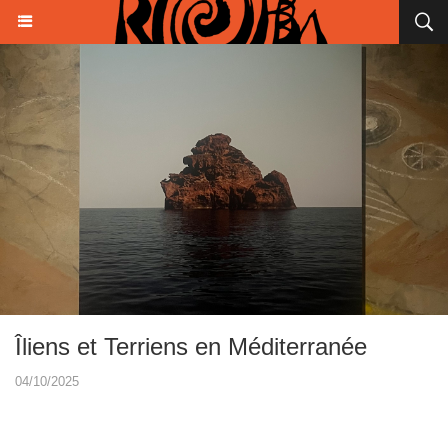
Îliens et Terriens en Méditerranée
04/10/2025