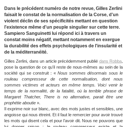
Dans le précédent numéro de notre revue, Gilles Zerlini
faisait le constat de la normalisation de la Corse, d'un
violent déclin de ses spécificités mettant en question
l'existence même d'un peuple singulier sur cette terre.
Sampiero Sanguinetti lui répond ici à travers un
constat moins négatif, mettant notamment en exergue
la durabilité des effets psychologiques de l'insularité et
de la méditerranéité.
Gilles Zerlini, dans un article précédemment publié
dans Robba
,
pose la question de ce qu’il reste de nous-mêmes au sein de la
société qui se construit : «
Nous sommes désormais sous le
rouleau compresseur de cette normalisation, dont nous
sommes victimes et acteurs en même temps. Voici venir le
temps de la normalité, de la fatalité, où la terrible phrase de
Margaret Thatcher, There is no alternative, parait être une
prophétie aboutie
».
Il exprime noir sur blanc, avec des mots justes et sensibles, une
angoisse qui nous étreint. Et il faut le remercier pour avoir trouvé
les mots qui disent cela et pour l’avoir dit. Nous ne pouvons que
lui donner raison : le rouleau compresseur existe et la