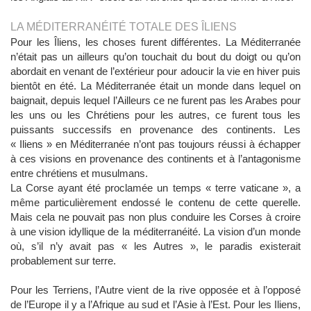
LA MÉDITERRANÉITÉ TOTALE DES ÎLIENS
Pour les Îliens, les choses furent différentes. La Méditerranée
n’était pas un ailleurs qu’on touchait du bout du doigt ou qu’on
abordait en venant de l’extérieur pour adoucir la vie en hiver puis
bientôt en été. La Méditerranée était un monde dans lequel on
baignait, depuis lequel l’Ailleurs ce ne furent pas les Arabes pour
les uns ou les Chrétiens pour les autres, ce furent tous les
puissants successifs en provenance des continents. Les
« Iliens » en Méditerranée n’ont pas toujours réussi à échapper
à ces visions en provenance des continents et à l’antagonisme
entre chrétiens et musulmans.
La Corse ayant été proclamée un temps « terre vaticane », a
même particulièrement endossé le contenu de cette querelle.
Mais cela ne pouvait pas non plus conduire les Corses à croire
à une vision idyllique de la méditerranéité. La vision d’un monde
où, s’il n’y avait pas « les Autres », le paradis existerait
probablement sur terre.
Pour les Terriens, l’Autre vient de la rive opposée et à l’opposé
de l’Europe il y a l’Afrique au sud et l’Asie à l’Est. Pour les Iliens,