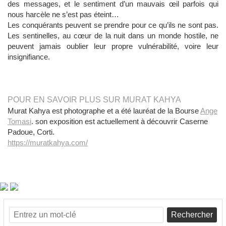
des messages, et le sentiment d’un mauvais œil parfois qui
nous harcèle ne s’est pas éteint…
Les conquérants peuvent se prendre pour ce qu’ils ne sont pas.
Les sentinelles, au cœur de la nuit dans un monde hostile, ne
peuvent jamais oublier leur propre vulnérabilité, voire leur
insignifiance.
POUR EN SAVOIR PLUS SUR MURAT KAHYA
Murat Kahya est photographe et a été lauréat de la Bourse
Ange
Tomasi
. son exposition est actuellement à découvrir Caserne
Padoue, Corti.
https://muratkahya.com/
Rechercher