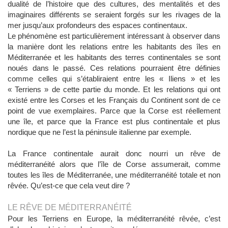
dualité de l’histoire que des cultures, des mentalités et des
imaginaires différents se seraient forgés sur les rivages de la
mer jusqu’aux profondeurs des espaces continentaux.
Le phénomène est particulièrement intéressant à observer dans
la manière dont les relations entre les habitants des îles en
Méditerranée et les habitants des terres continentales se sont
noués dans le passé. Ces relations pourraient être définies
comme celles qui s’établiraient entre les « Iliens » et les
« Terriens » de cette partie du monde. Et les relations qui ont
existé entre les Corses et les Français du Continent sont de ce
point de vue exemplaires. Parce que la Corse est réellement
une île, et parce que la France est plus continentale et plus
nordique que ne l’est la péninsule italienne par exemple.
La France continentale aurait donc nourri un rêve de
méditerranéité alors que l’île de Corse assumerait, comme
toutes les îles de Méditerranée, une méditerranéité totale et non
rêvée. Qu’est-ce que cela veut dire ?
LE RÊVE DE MÉDITERRANÉITÉ
Pour les Terriens en Europe, la méditerranéité rêvée, c’est