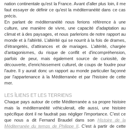
nation continentale qu’est la France. Avant d’aller plus loin, il me
faut essayer de définir ce qu’est la méditerranéité dans ce cas
précis.
En parlant de méditerranéité nous ferions référence à une
culture, une manière de vivre, une capacité d’adaptation au
climat et à des paysages, et nous parlerions de notre rapport au
monde et à l’altérité. L’altérité qui se nourrit à la fois de drames,
d’étrangetés, d’attirances et de mariages. L’altérité, chargée
d’antagonismes, du risque de conflit et d’incompréhension,
parfois de peur, mais également source de curiosité, de
découverte, d’enrichissement culturel, de coups de foudre pour
l’autre. Il y aurait donc un rapport au monde particulier façonné
par l’appartenance à la Méditerranée et par l’histoire de cette
mer.
LES ÎLIENS ET LES TERRIENS
Chaque pays autour de cette Méditerranée a sa propre histoire
mais la méditerranéité véhiculerait, elle aussi, une histoire
spécifique dont il ne faudrait pas négliger l’importance. C’est ce
que nous a dit Fernand Braudel dans son
Histoire de la
Méditerranée du temps de Philippe II
. C’est à partir de cette