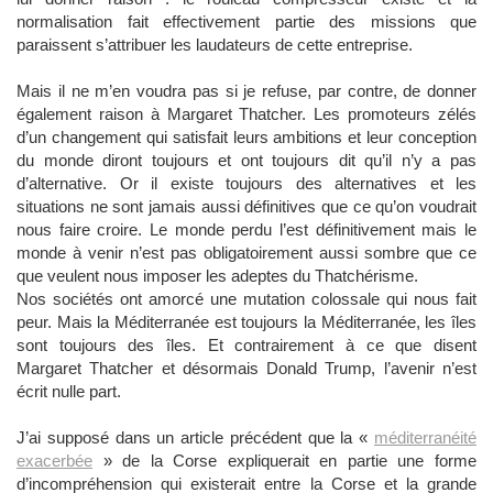
normalisation fait effectivement partie des missions que
paraissent s’attribuer les laudateurs de cette entreprise.
Mais il ne m’en voudra pas si je refuse, par contre, de donner
également raison à Margaret Thatcher. Les promoteurs zélés
d’un changement qui satisfait leurs ambitions et leur conception
du monde diront toujours et ont toujours dit qu’il n’y a pas
d’alternative. Or il existe toujours des alternatives et les
situations ne sont jamais aussi définitives que ce qu’on voudrait
nous faire croire. Le monde perdu l’est définitivement mais le
monde à venir n’est pas obligatoirement aussi sombre que ce
que veulent nous imposer les adeptes du Thatchérisme.
Nos sociétés ont amorcé une mutation colossale qui nous fait
peur. Mais la Méditerranée est toujours la Méditerranée, les îles
sont toujours des îles. Et contrairement à ce que disent
Margaret Thatcher et désormais Donald Trump, l’avenir n’est
écrit nulle part.
J’ai supposé dans un article précédent que la «
méditerranéité
exacerbée
»
de la Corse expliquerait en partie une forme
d’incompréhension qui existerait entre la Corse et la grande