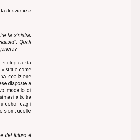
 la direzione e
ire la sinistra,
ialista". Quali
 genere?
e ecologica sta
 visibile come
na coalizione
rese disposte a
ovo modello di
ntesi alta tra
iù deboli dagli
ersioni, quelle
e del futuro è