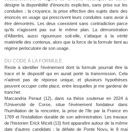
désigne la disponibilité d’énoncés explicites, sans prise sur les
conduites ; la croyance, la prise effective des sujets dans des
énoncés en usage qui prescrivent leurs conduites sans avoir à
être démontrés. Les deux coexistent sans contradiction parce
qu’ils n’agissent pas sur le même plan. La démonstration
d’Albertini, aussi rigoureuse soit-elle, s’attaque à la vérité
matérielle des contenus, alors que la force de la formule tient au
régime perlocutoire de son usage.
DU CODE À LA FORMULE
Reste à identifier l’événement dont la formule pourrait être la
trace et le dispositif qui en aurait porté la transmission. Cela
n’admet pas de réponse unique, et plusieurs hypothèses
peuvent occuper cette place, entre lesquelles je me garderai de
trancher.
Marcandria Peraut (12), dans sa thèse soutenue en 2024 à
l’Université de Corse, situe l’événement fondateur dans
l’humiliation de la rencontre, la prise de l'île par la France en
1769 et l’installation durable de son administration. Les travaux
de l’historien Erick Miceli (13) font apparaître autour de la même
date d’autres candidats : la défaite de Ponte Novu, le 8 mai