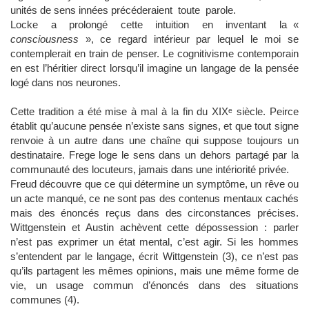
unités de sens innées précéderaient toute parole.
Locke a prolongé cette intuition en inventant la «
consciousness
», ce regard intérieur par lequel le moi se
contemplerait en train de penser. Le cognitivisme contemporain
en est l’héritier direct lorsqu’il imagine un langage de la pensée
logé dans nos neurones.
Cette tradition a été mise à mal à la fin du XIXᵉ siècle. Peirce
établit qu’aucune pensée n’existe sans signes, et que tout signe
renvoie à un autre dans une chaîne qui suppose toujours un
destinataire. Frege loge le sens dans un dehors partagé par la
communauté des locuteurs, jamais dans une intériorité privée.
Freud découvre que ce qui détermine un symptôme, un rêve ou
un acte manqué, ce ne sont pas des contenus mentaux cachés
mais des énoncés reçus dans des circonstances précises.
Wittgenstein et Austin achèvent cette dépossession : parler
n’est pas exprimer un état mental, c’est agir. Si les hommes
s’entendent par le langage, écrit Wittgenstein (3), ce n’est pas
qu’ils partagent les mêmes opinions, mais une même forme de
vie, un usage commun d’énoncés dans des situations
communes (4).