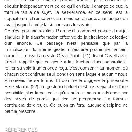
circuler indépendamment de ce qu’il en fait. Il change ce que la
formule fait à ce sujet. La self-reliance, en ce sens, est la
capacité de retirer sa voix à un énoncé en circulation auquel on
avait jusque-là prêté la sienne sans le savoir.
Ce n’est pas une solution. Rien ne dit comment passer du sujet
singulier à la transformation effective de la circulation collective
d’un énoncé. Ce passage n’est pensable que par la
multiplication du même geste, qu’aucune procédure ne peut
garantir. La psychanalyste Olivia Poiatti (21), lisant Cavell avec
Freud, rappelle que ce geste a la structure d’une séparation :
retirer sa voix à un énoncé reçu, c’est consentir au moment où
chacun doit continuer seul, condition sans laquelle aucun « nous
» nouveau ne se forme. Et comme le suggère la philosophe
Élise Marrou (22), ce geste individuel n’est pas séparable d’une
possibilité plus large, celle qu’un autre « nous » advienne par
des prises de parole que rien ne programme. La formule
continuera de circuler. Ce qu’on en fera, aucune discipline ne
peut le prescrire.
RÉFÉRENCES