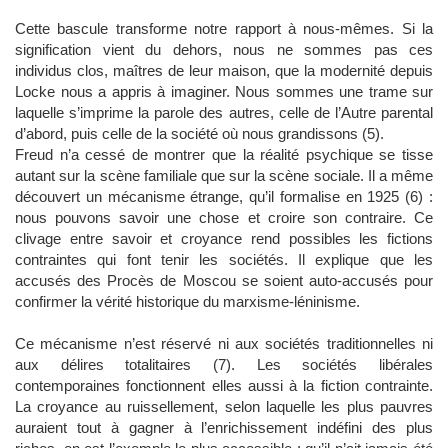
Cette bascule transforme notre rapport à nous-mêmes. Si la
signification vient du dehors, nous ne sommes pas ces
individus clos, maîtres de leur maison, que la modernité depuis
Locke nous a appris à imaginer. Nous sommes une trame sur
laquelle s’imprime la parole des autres, celle de l’Autre parental
d’abord, puis celle de la société où nous grandissons (5).
Freud n’a cessé de montrer que la réalité psychique se tisse
autant sur la scène familiale que sur la scène sociale. Il a même
découvert un mécanisme étrange, qu’il formalise en 1925 (6) :
nous pouvons savoir une chose et croire son contraire. Ce
clivage entre savoir et croyance rend possibles les fictions
contraintes qui font tenir les sociétés. Il explique que les
accusés des Procès de Moscou se soient auto-accusés pour
confirmer la vérité historique du marxisme-léninisme.
Ce mécanisme n’est réservé ni aux sociétés traditionnelles ni
aux délires totalitaires (7). Les sociétés libérales
contemporaines fonctionnent elles aussi à la fiction contrainte.
La croyance au ruissellement, selon laquelle les plus pauvres
auraient tout à gagner à l’enrichissement indéfini des plus