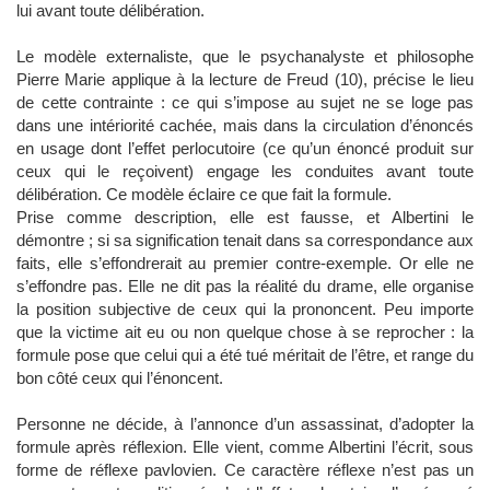
lui avant toute délibération.
Le modèle externaliste, que le psychanalyste et philosophe
Pierre Marie applique à la lecture de Freud (10), précise le lieu
de cette contrainte : ce qui s’impose au sujet ne se loge pas
dans une intériorité cachée, mais dans la circulation d’énoncés
en usage dont l’effet perlocutoire (ce qu’un énoncé produit sur
ceux qui le reçoivent) engage les conduites avant toute
délibération. Ce modèle éclaire ce que fait la formule.
Prise comme description, elle est fausse, et Albertini le
démontre ; si sa signification tenait dans sa correspondance aux
faits, elle s’effondrerait au premier contre-exemple. Or elle ne
s’effondre pas. Elle ne dit pas la réalité du drame, elle organise
la position subjective de ceux qui la prononcent. Peu importe
que la victime ait eu ou non quelque chose à se reprocher : la
formule pose que celui qui a été tué méritait de l’être, et range du
bon côté ceux qui l’énoncent.
Personne ne décide, à l’annonce d’un assassinat, d’adopter la
formule après réflexion. Elle vient, comme Albertini l’écrit, sous
forme de réflexe pavlovien. Ce caractère réflexe n’est pas un