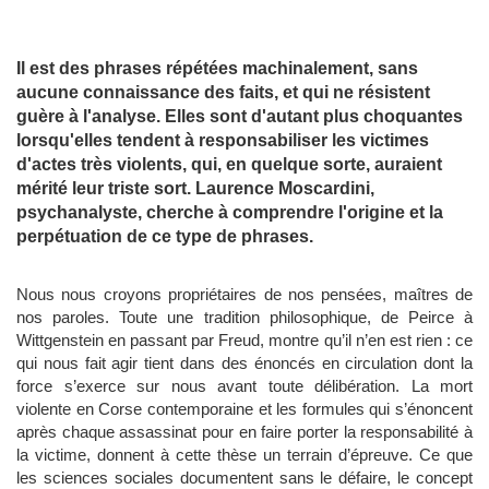
Il est des phrases répétées machinalement, sans
aucune connaissance des faits, et qui ne résistent
guère à l'analyse. Elles sont d'autant plus choquantes
lorsqu'elles tendent à responsabiliser les victimes
d'actes très violents, qui, en quelque sorte, auraient
mérité leur triste sort. Laurence Moscardini,
psychanalyste, cherche à comprendre l'origine et la
perpétuation de ce type de phrases.
Nous nous croyons propriétaires de nos pensées, maîtres de
nos paroles. Toute une tradition philosophique, de Peirce à
Wittgenstein en passant par Freud, montre qu’il n’en est rien : ce
qui nous fait agir tient dans des énoncés en circulation dont la
force s’exerce sur nous avant toute délibération. La mort
violente en Corse contemporaine et les formules qui s’énoncent
après chaque assassinat pour en faire porter la responsabilité à
la victime, donnent à cette thèse un terrain d’épreuve. Ce que
les sciences sociales documentent sans le défaire, le concept