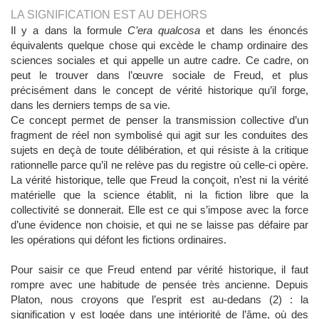
LA SIGNIFICATION EST AU DEHORS
Il y a dans la formule
C’era qualcosa
et dans les énoncés
équivalents quelque chose qui excède le champ ordinaire des
sciences sociales et qui appelle un autre cadre. Ce cadre, on
peut le trouver dans l’œuvre sociale de Freud, et plus
précisément dans le concept de vérité historique qu’il forge,
dans les derniers temps de sa vie.
Ce concept permet de penser la transmission collective d’un
fragment de réel non symbolisé qui agit sur les conduites des
sujets en deçà de toute délibération, et qui résiste à la critique
rationnelle parce qu’il ne relève pas du registre où celle-ci opère.
La vérité historique, telle que Freud la conçoit, n’est ni la vérité
matérielle que la science établit, ni la fiction libre que la
collectivité se donnerait. Elle est ce qui s’impose avec la force
d’une évidence non choisie, et qui ne se laisse pas défaire par
les opérations qui défont les fictions ordinaires.
Pour saisir ce que Freud entend par vérité historique, il faut
rompre avec une habitude de pensée très ancienne. Depuis
Platon, nous croyons que l’esprit est au-dedans (2) : la
signification y est logée dans une intériorité de l’âme, où des