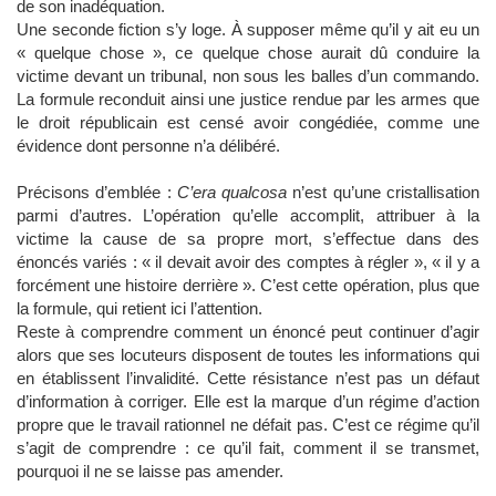
de son inadéquation.
Une seconde fiction s’y loge. À supposer même qu’il y ait eu un
« quelque chose », ce quelque chose aurait dû conduire la
victime devant un tribunal, non sous les balles d’un commando.
La formule reconduit ainsi une justice rendue par les armes que
le droit républicain est censé avoir congédiée, comme une
évidence dont personne n’a délibéré.
Précisons d’emblée :
C’era qualcosa
n’est qu’une cristallisation
parmi d’autres. L’opération qu’elle accomplit, attribuer à la
victime la cause de sa propre mort, s’eﬀectue dans des
énoncés variés : « il devait avoir des comptes à régler », « il y a
forcément une histoire derrière ». C’est cette opération, plus que
la formule, qui retient ici l’attention.
Reste à comprendre comment un énoncé peut continuer d’agir
alors que ses locuteurs disposent de toutes les informations qui
en établissent l’invalidité. Cette résistance n’est pas un défaut
d’information à corriger. Elle est la marque d’un régime d’action
propre que le travail rationnel ne défait pas. C’est ce régime qu’il
s’agit de comprendre : ce qu’il fait, comment il se transmet,
pourquoi il ne se laisse pas amender.