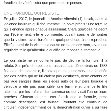
freudien de vérité historique permet de le penser.
UNE FORMULE QUI RÉSISTE
En juillet 2017, le journaliste Antoine Albertini (1) isolait, dans la
violence insulaire qu’il documentait, un objet précis : une formule
qui s’énonce après chaque assassinat.
C’era qualcosa
ne décrit
pas l’événement, elle le commente, posant sans le démontrer
que la victime avait forcément quelque chose à se reprocher.
Elle fait ainsi de la victime la cause de sa propre mort, avec une
régularité telle qu’Albertini la qualifie de réponse automatique.
Le journaliste ne se contente pas de décrire la formule, il la
réfute. Sur près de sept cents assassinats dénombrés de 1988
à la date de son article, il convoque une jeune serveuse fauchée
par des balles qui ne lui étaient pas destinées, deux enfants en
bas âge sanglés dans les sièges auto de leur père lorsque le
véhicule a été pris pour cible, une femme et une petite fille
atteintes par les rafales d’un commando qui visait l’un de leurs
proches. Chacun de ces cas établit que la formule, prise
comme description, est fausse. Pourtant elle continue de
circuler, indépendamment de la démonstration qu’on a pu faire