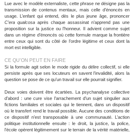
Lue avec le modèle externaliste, cette phrase ne désigne pas la
transmission de contenus mentaux, mais celle d’énoncés en
usage. L’enfant qui entend, dès le plus jeune âge, prononcer
C’era qualcosa
après chaque assassinat n’apprend pas une
proposition sur la justice ou l’honneur. Il advient comme sujet
dans un régime d’énoncés où cette formule marque la frontière
entre ceux qui sont du côté de l’ordre légitime et ceux dont la
mort est intelligible.
CE QU’ON PEUT EN FAIRE
Si la formule agit selon le mode rigide du délire collectif, si elle
persiste après que ses locuteurs en savent l’invalidité, alors la
question se pose de ce qu’un travail sur elle pourrait signifier.
Deux voies doivent être écartées. La psychanalyse collective
d’abord : une cure vise l’arrachement d’un sujet singulier aux
fictions familiales et sociales qui le tiennent, dans un dispositif
où le transfert rend le travail possible. Aucune des conditions de
ce dispositif n’est transposable à une communauté. L’action
politique institutionnelle ensuite : le droit, la justice, la police,
l’école opèrent légitimement sur le terrain de la vérité matérielle,