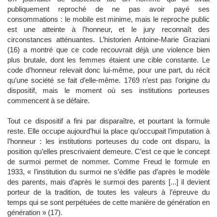
publiquement reproché de ne pas avoir payé ses
consommations : le mobile est minime, mais le reproche public
est une atteinte à l’honneur, et le jury reconnaît des
circonstances atténuantes. L’historien Antoine-Marie Graziani
(16) a montré que ce code recouvrait déjà une violence bien
plus brutale, dont les femmes étaient une cible constante. Le
code d’honneur relevait donc lui-même, pour une part, du récit
qu’une société se fait d’elle-même. 1769 n’est pas l’origine du
dispositif, mais le moment où ses institutions porteuses
commencent à se défaire.
Tout ce dispositif a fini par disparaître, et pourtant la formule
reste. Elle occupe aujourd’hui la place qu’occupait l’imputation à
l’honneur : les institutions porteuses du code ont disparu, la
position qu’elles prescrivaient demeure. C’est ce que le concept
de surmoi permet de nommer. Comme Freud le formule en
1933, « l’institution du surmoi ne s’édifie pas d’après le modèle
des parents, mais d’après le surmoi des parents [...] il devient
porteur de la tradition, de toutes les valeurs à l’épreuve du
temps qui se sont perpétuées de cette manière de génération en
génération » (17).