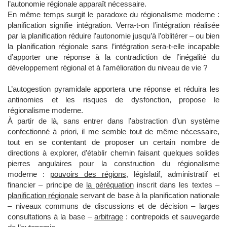
l’autonomie régionale apparaît nécessaire.
En même temps surgit le paradoxe du régionalisme moderne :
planification signifie intégration. Verra-t-on l’intégration réalisée
par la planification réduire l’autonomie jusqu’à l’oblitérer – ou bien
la planification régionale sans l’intégration sera-t-elle incapable
d’apporter une réponse à la contradiction de l’inégalité du
développement régional et à l’amélioration du niveau de vie ?
L’autogestion pyramidale apportera une réponse et réduira les
antinomies et les risques de dysfonction, propose le
régionalisme moderne.
À partir de là, sans entrer dans l’abstraction d’un système
confectionné à priori, il me semble tout de même nécessaire,
tout en se contentant de proposer un certain nombre de
directions à explorer, d’établir chemin faisant quelques solides
pierres angulaires pour la construction du régionalisme
moderne :
pouvoirs des régions
, législatif, administratif et
financier – principe de
la péréquation
inscrit dans les textes –
planification régionale
servant de base à la planification nationale
– niveaux communs de discussions et de décision – larges
consultations à la base –
arbitrage
: contrepoids et sauvegarde