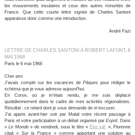
les mouvements insulaires et ceux des autres minorités de
France. Que cette courte lettre signée de Charles Santoni
apparaisse donc comme une introduction.
André Fazi
LETTRE DE CHARLES SANTONI À ROBERT LAFONT, 6
MAI 1968
Paris le 6 mai 1968
Cher ami
J’avais compté sur les vacances de Pâques pour rédiger le
schéma que je vous adresse aujourd’hui.
En Corse, où je m’étais rendu, je me suis déplacé
quotidiennement dans le cadre de mes activités régionalistes.
Résultat : ce retard dont je vous demande de m’excuser.
J’ai appris avant-hier soir par Matal votre récent passage à
Paris et votre participation à un débat organisé par
Esprit
. Dans
«
Le Monde
» de vendredi, sous le titre «
Être juif
», Florenne
citait «
Sur la France
» comme apportant une solution au