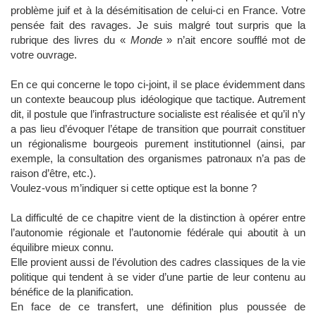
problème juif et à la désémitisation de celui-ci en France. Votre
pensée fait des ravages. Je suis malgré tout surpris que la
rubrique des livres du «
Monde
» n’ait encore soufflé mot de
votre ouvrage.
En ce qui concerne le topo ci-joint, il se place évidemment dans
un contexte beaucoup plus idéologique que tactique. Autrement
dit, il postule que l’infrastructure socialiste est réalisée et qu’il n’y
a pas lieu d’évoquer l’étape de transition que pourrait constituer
un régionalisme bourgeois purement institutionnel (ainsi, par
exemple, la consultation des organismes patronaux n’a pas de
raison d’être, etc.).
Voulez-vous m’indiquer si cette optique est la bonne ?
La difficulté de ce chapitre vient de la distinction à opérer entre
l’autonomie régionale et l’autonomie fédérale qui aboutit à un
équilibre mieux connu.
Elle provient aussi de l’évolution des cadres classiques de la vie
politique qui tendent à se vider d’une partie de leur contenu au
bénéfice de la planification.
En face de ce transfert, une définition plus poussée de