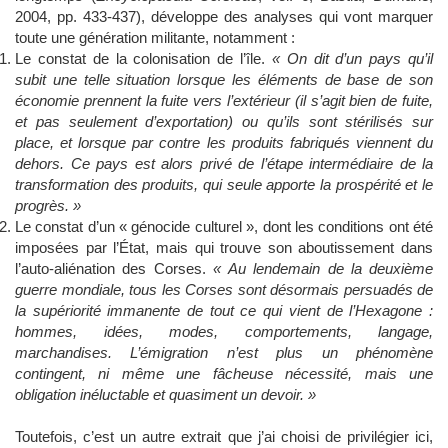
2004, pp. 433-437), développe des analyses qui vont marquer
toute une génération militante, notamment :
Le constat de la colonisation de l’île.
« On dit d’un pays qu’il
subit une telle situation lorsque les éléments de base de son
économie prennent la fuite vers l’extérieur (il s’agit bien de fuite,
et pas seulement d’exportation) ou qu’ils sont stérilisés sur
place, et lorsque par contre les produits fabriqués viennent du
dehors. Ce pays est alors privé de l’étape intermédiaire de la
transformation des produits, qui seule apporte la prospérité et le
progrès. »
Le constat d’un « génocide culturel », dont les conditions ont été
imposées par l’État, mais qui trouve son aboutissement dans
l’auto-aliénation des Corses.
« Au lendemain de la deuxième
guerre mondiale, tous les Corses sont désormais persuadés de
la supériorité immanente de tout ce qui vient de l’Hexagone :
hommes, idées, modes, comportements, langage,
marchandises. L’émigration n’est plus un phénomène
contingent, ni même une fâcheuse nécessité, mais une
obligation inéluctable et quasiment un devoir. »
Toutefois, c’est un autre extrait que j’ai choisi de privilégier ici,