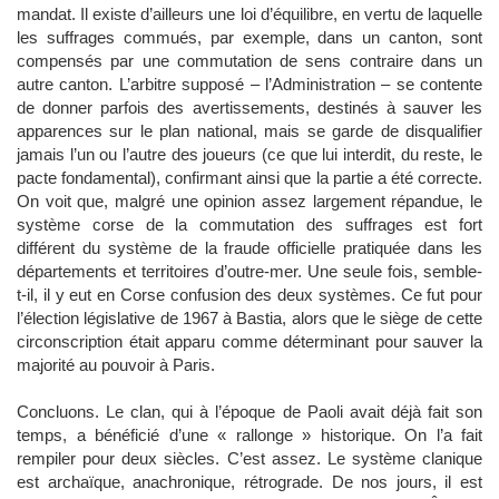
mandat. Il existe d’ailleurs une loi d’équilibre, en vertu de laquelle
les suffrages commués, par exemple, dans un canton, sont
compensés par une commutation de sens contraire dans un
autre canton. L’arbitre supposé – l’Administration – se contente
de donner parfois des avertissements, destinés à sauver les
apparences sur le plan national, mais se garde de disqualifier
jamais l’un ou l’autre des joueurs (ce que lui interdit, du reste, le
pacte fondamental), confirmant ainsi que la partie a été correcte.
On voit que, malgré une opinion assez largement répandue, le
système corse de la commutation des suffrages est fort
différent du système de la fraude officielle pratiquée dans les
départements et territoires d’outre-mer. Une seule fois, semble-
t-il, il y eut en Corse confusion des deux systèmes. Ce fut pour
l’élection législative de 1967 à Bastia, alors que le siège de cette
circonscription était apparu comme déterminant pour sauver la
majorité au pouvoir à Paris.
Concluons. Le clan, qui à l’époque de Paoli avait déjà fait son
temps, a bénéficié d’une « rallonge » historique. On l’a fait
rempiler pour deux siècles. C’est assez. Le système clanique
est archaïque, anachronique, rétrograde. De nos jours, il est