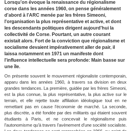
Lorsqu'on évoque la renaissance du régionalisme
corse dans les années 1960, on pense généralement
d'abord à l'ARC menée par les frères Simeoni,
l'organisation la plus représentative et active, et dont
les descendants politiques dirigent aujourd'hui la
collectivité de Corse. Pourtant, un autre courant
existait alors. Fort de la conviction que régionalisme et
socialisme devaient impérativement aller de pair, il
laissa notamment en 1971 un manifeste dont
l'influence intellectuelle sera profonde: Main basse sur
une île.
On présente souvent le mouvement régionaliste contemporain,
apparu dans les années 1960, à travers sa division en deux
grandes tendances. La première, guidée par les frères Simeoni,
est la plus connue, la plus représentative, la plus active sur le
terrain, et elle rejette toute affiliation idéologique tout en ne
remettant pas en cause l’économie de marché. La seconde,
plus discrète, a été fondée par des militants qui étaient souvent
étudiants à Paris, et ne concevait le régionalisme puis
l’autonomisme qu’à travers l’avènement d’une société socialiste.