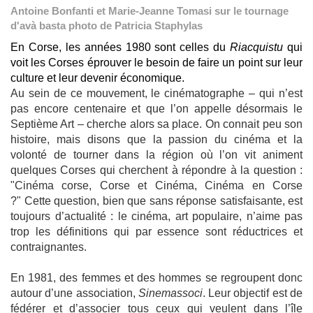
Antoine Bonfanti et Marie-Jeanne Tomasi sur le tournage
d'avà basta photo de Patricia Staphylas
En Corse, les années
19
80 sont celles du
Riacquistu
qui
voit les Corses éprouver le besoin de faire un point sur leur
culture et leur devenir économique.
Au sein de ce mouvement, le cinématographe – qui n’est
pas encore centenaire et que l’on appelle désormais le
Septième Art – cherche alors sa place. On connait peu son
histoire, mais disons que la passion du cinéma et la
volonté de tourner dans la région où l’on vit animent
quelques Corses qui cherchent à répondre à la question :
"Cinéma corse, Corse et Cinéma, Cinéma en Corse
?" Cette question, bien que sans réponse satisfaisante, est
toujours d’actualité : le cinéma, art populaire, n’aime pas
trop les définitions qui par essence sont réductrices et
contraignantes.
En 1981, des femmes et des hommes se regroupent donc
autour d’une association,
Sinemassoci
. Leur objectif est de
fédérer et d’associer tous ceux qui veulent dans l’île