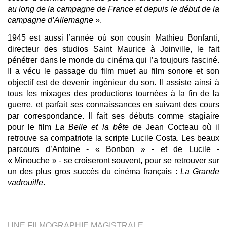
au long de la campagne de France et depuis le début de la
campagne d’Allemagne
».
1945 est aussi l’année où son cousin Mathieu Bonfanti,
directeur des studios Saint Maurice à Joinville, le fait
pénétrer dans le monde du cinéma qui l’a toujours fasciné.
Il a vécu le passage du film muet au film sonore et son
objectif est de devenir ingénieur du son. Il assiste ainsi à
tous les mixages des productions tournées à la fin de la
guerre, et parfait ses connaissances en suivant des cours
par correspondance. Il fait ses débuts comme stagiaire
pour le film
La Belle et la bête d
e Jean Cocteau où il
retrouve sa compatriote la scripte Lucile Costa. Les beaux
parcours d’Antoine - « Bonbon » - et de Lucile -
« Minouche » - se croiseront souvent, pour se retrouver sur
un des plus gros succès du cinéma français :
La Grande
vadrouille
.
UNE FILMOGRAPHIE MAGISTRALE