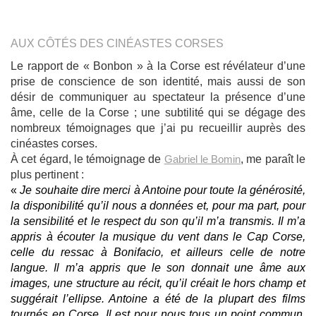
AUX CÔTÉS DES CINÉASTES CORSES
Le rapport de « Bonbon » à la Corse est révélateur d’une
prise de conscience de son identité, mais aussi de son
désir de communiquer au spectateur la présence d’une
âme, celle de la Corse ; une subtilité qui se dégage des
nombreux témoignages que j’ai pu recueillir auprès des
cinéastes corses.
À cet égard, le témoignage de
Gabriel le Bomin
, me paraît le
plus pertinent :
«
Je souhaite dire merci à Antoine pour toute la générosité,
la disponibilité qu’il nous a données et, pour ma part, pour
la sensibilité et le respect du son qu’il m’a transmis. Il m’a
appris à écouter la musique du vent dans le Cap Corse,
celle du ressac à Bonifacio, et ailleurs celle de notre
langue. Il m’a appris que le son donnait une âme aux
images, une structure au récit, qu’il créait le hors champ et
suggérait l’ellipse. Antoine a été de la plupart des films
tournés en Corse. Il est pour nous tous un point commun,