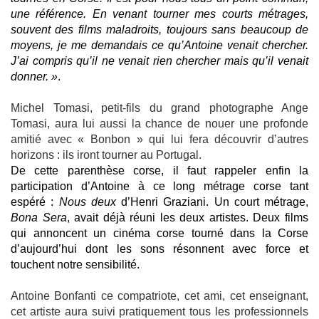
une référence. En venant tourner mes courts métrages,
souvent des films maladroits, toujours sans beaucoup de
moyens, je me demandais ce qu’Antoine venait chercher.
J’ai compris qu’il ne venait rien chercher mais qu’il venait
donner. »
.
Michel Tomasi, petit-fils du grand photographe Ange
Tomasi, aura lui aussi la chance de nouer une profonde
amitié avec « Bonbon » qui lui fera découvrir d’autres
horizons : ils iront tourner au Portugal.
De cette parenthèse corse, il faut rappeler enfin la
participation d’Antoine à ce long métrage corse tant
espéré :
Nous deux
d’Henri Graziani. Un court métrage,
Bona Sera
, avait déjà réuni les deux artistes. Deux films
qui annoncent un cinéma corse tourné dans la Corse
d’aujourd’hui dont les sons résonnent avec force et
touchent notre sensibilité.
Antoine Bonfanti ce compatriote, cet ami, cet enseignant,
cet artiste aura suivi pratiquement tous les professionnels