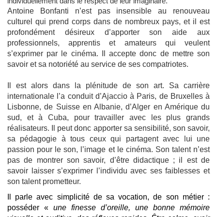
individuellement dans le respect de leur imaginaire.
Antoine Bonfanti n’est pas insensible au renouveau
culturel qui prend corps dans de nombreux pays, et il est
profondément désireux d’apporter son aide aux
professionnels, apprentis et amateurs qui veulent
s’exprimer par le cinéma. Il accepte donc de mettre son
savoir et sa notoriété au service de ses compatriotes.
Il est alors dans la plénitude de son art. Sa carrière
internationale l’a conduit d’Ajaccio à Paris, de Bruxelles à
Lisbonne, de Suisse en Albanie, d’Alger en Amérique du
sud, et à Cuba, pour travailler avec les plus grands
réalisateurs. Il peut donc apporter sa sensibilité, son savoir,
sa pédagogie à tous ceux qui partagent avec lui une
passion pour le son, l’image et le cinéma. Son talent n’est
pas de montrer son savoir, d’être didactique ; il est de
savoir laisser s’exprimer l’individu avec ses faiblesses et
son talent prometteur.
Il parle avec simplicité de sa vocation, de son métier :
posséder «
une finesse d’oreille, une bonne mémoire