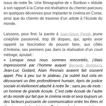
issus de notre île. Une filmographie de « Bonbon » réduite
à son rapport à la Corse est révélatrice du chemin parcouru
en quelques décennies pour implanter le cinéma en Corse,
ainsi que du chemin de traverse d’un artiste à l’écoute du
monde.
Laissons, pour finir, la parole à
Jean-Simon Peretti
, jeune
cinéphile passionné, trop tôt disparu, qui, après avoir
rappelé sa fascination de pouvoir faire, aux côtés
d’Antoine, ses premiers pas dans la réalisation d’un court
métrage, ajoutait :
«
Lorsque nous nous sommes rencontrés, j’étais
impressionné par l’homme auquel
Bernardo Bertolucci
,
Jean-Luc Godard, Alain Resnais avaient fait souvent
appel. Peu à peu sur le plateau, j’ai oublié tout cela en
découvrant un être profondément humain, épris de justice
sociale et réellement attaché à notre île ; sans jeu de mots :
un homme de grande écoute. C’est cette écoute de l’autre
et du monde qui fait que le cinéma reste et sera toujours un
des facteurs puissants de communication entre les êtres et