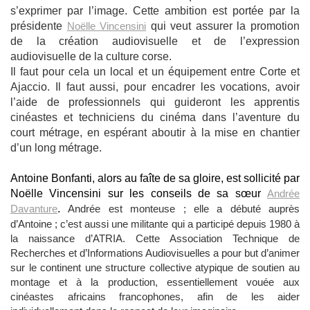
s’exprimer par l’image. Cette ambition est portée par la
présidente
Noëlle Vincensini
qui veut assurer la promotion
de la création audiovisuelle et de l’expression
audiovisuelle de la culture corse.
Il faut pour cela un local et un équipement entre Corte et
Ajaccio. Il faut aussi, pour encadrer les vocations, avoir
l’aide de professionnels qui guideront les apprentis
cinéastes et techniciens du cinéma dans l’aventure du
court métrage, en espérant aboutir à la mise en chantier
d’un long métrage.
Antoine Bonfanti, alors au faîte de sa gloire, est sollicité par
Noëlle Vincensini sur les conseils de sa sœur
Andrée
Davanture
.
Andrée est monteuse ; elle a débuté auprès
d’Antoine ; c’est aussi une militante qui a participé depuis 1980 à
la naissance d’ATRIA. Cette Association Technique de
Recherches et d’Informations Audiovisuelles a pour but d’animer
sur le continent une structure collective atypique de soutien au
montage et à la production, essentiellement vouée aux
cinéastes africains francophones, afin de les aider