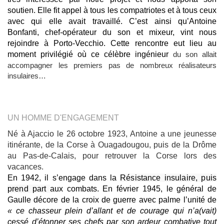
soutien. Elle fit appel à tous les compatriotes et à tous ceux
avec qui elle avait travaillé. C’est ainsi qu’Antoine
Bonfanti, chef-opérateur du son et mixeur, vint nous
rejoindre à Porto-Vecchio. Cette rencontre eut lieu au
moment privilégié où ce célèbre ingénieur
du son allait
accompagner les premiers pas de nombreux réalisateurs
insulaires…
UN HOMME D'ENGAGEMENT
Né à Ajaccio le 26 octobre 1923, Antoine a une jeunesse
itinérante, de la Corse à Ouagadougou, puis de la Drôme
au Pas-de-Calais, pour retrouver la Corse lors des
vacances.
En 1942, il s’engage dans la
Résistance insulaire, puis
prend part
aux combats. En février 1945, le général de
Gaulle décore de la croix de guerre avec palme l’unité de
« ce chasseur plein d’allant et de courage qui n’a(vait)
cessé d’étonner ses chefs par son ardeur combative tout