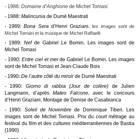
- 1986:
Domaine d’Anghione
de Michel Tomasi
- 1988:
Malincunia
de Dumé Maestrati
- 1989:
Bona Sera
d’Henri Graziani.
les images sont de
Michel Tomasi et la musique de Michel Raffaelli
- 1989:
Nef
de Gabriel Le Bomin. Les images sont de
Michel Tomasi
- 1990:
Entre ciel et mer
de Gabriel Le Bomin. Les images
sont de Michel Tomasi et Jean-Claude Bois
- 1990:
De l’autre côté du miroir
de Dumé Maestrati
- 1990:
Giorno di rabbia (Jour de colère)
de Julien
Langmann, d’après
Mateo Falcone
, avec le concours
d’Henri Graziani. Montage de Denise de Casabianca
- 1990:
Soleil de Novembre
de Dominique Tiberi. Les
images sont de Michel Tomasi. Prix du court métrage au
festival du film et des cultures méditerranéennes de Bastia
(1990)