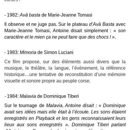
- 1982:
Avà basta
de Marie-Jeanne Tomasi
Il observe et ne juge pas. Sur le plateau
d’Avà Basta
avec
Marie-Jeanne Tomasi, Antoine disait simplement : «
son
caractère et le mien ça ne peut faire que des chocs !
».
- 1983:
Mimoria
de Simon Luciani
Ce film propose, sur des éléments aussi divers que la
musique, le théâtre, la langue, l’évènement, la référence
historique…une tentative de reconstitution d’une mémoire
visuelle et sonore propre au peuple corse.
-
1984:
Malavia
de Dominique Tiberi
Sur le tournage de
Malavia, Antoine disait : « Dominique
avait ses idées mais elle était à l’écoute. Les sons étaient
enregistrés en Playback et les gens reconnaissaient leurs
lieux aux sons enregistrés ». Dominique Tiberi parlant