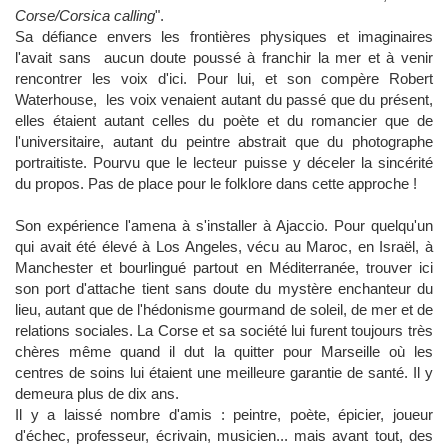
Corse/Corsica calling
".
Sa défiance envers les frontières physiques et imaginaires
l'avait sans aucun doute poussé à franchir la mer et à venir
rencontrer les voix d'ici. Pour lui, et son compère Robert
Waterhouse, les voix venaient autant du passé que du présent,
elles étaient autant celles du poète et du romancier que de
l'universitaire, autant du peintre abstrait que du photographe
portraitiste. Pourvu que le lecteur puisse y déceler la sincérité
du propos. Pas de place pour le folklore dans cette approche !
Son expérience l'amena à s'installer à Ajaccio. Pour quelqu'un
qui avait été élevé à Los Angeles, vécu au Maroc, en Israël, à
Manchester et bourlingué partout en Méditerranée, trouver ici
son port d'attache tient sans doute du mystère enchanteur du
lieu, autant que de l'hédonisme gourmand de soleil, de mer et de
relations sociales. La Corse et sa société lui furent toujours très
chères même quand il dut la quitter pour Marseille où les
centres de soins lui étaient une meilleure garantie de santé. Il y
demeura plus de dix ans.
Il y a laissé nombre d'amis : peintre, poète, épicier, joueur
d'échec, professeur, écrivain, musicien... mais avant tout, des