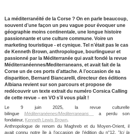
La méditerranéité de la Corse ? On en parle beaucoup,
souvent d’une façon un peu vague pour évoquer une
géographie moins continentale, une longue histoire
passionnante et une culture commune. Voire un
marketing touristique - et cynique. Tel n’était pas le cas
de Kenneth Brown, anthropologue, bourlingueur et
passionné par la Méditerranée qui avait fondé la revue
Méditerranéennes/Mediterraneans, et avait fait de la
Corse un de ces ports d’attache. A l’occasion de sa
disparition, Bernard Biancarelli, directeur des éditions
Albiana revient sur son parcours et propose de
redécouvrir un texte extrait du numéro Corsica Calling
de cette revue – en VO s’il vous plaît !
Le 9 juin 2025, la revue culturelle
bilingue
Méditerranéenes/Mediterraneans
a perdu son
fondateur,
Kenneth Lewis Brown
.
Anthropologue de renom du Maghreb et du Moyen-Orient, il
avait connu notre île à l'occasion de l'édition du n°12, "
Ici la