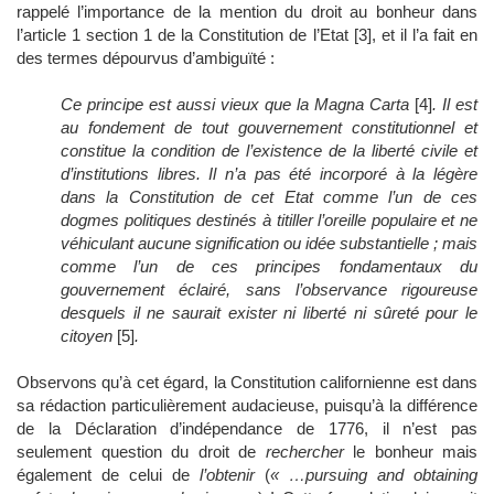
rappelé l’importance de la mention du droit au bonheur dans
l’article 1 section 1 de la Constitution de l’Etat [3], et il l’a fait en
des termes dépourvus d’ambiguïté :
Ce principe est aussi vieux que la Magna Carta
[4]
. Il est
au fondement de tout gouvernement constitutionnel et
constitue la condition de l’existence de la liberté civile et
d’institutions libres. Il n’a pas été incorporé à la légère
dans la Constitution de cet Etat comme l’un de ces
dogmes politiques destinés à titiller l’oreille populaire et ne
véhiculant aucune signification ou idée substantielle ; mais
comme l’un de ces principes fondamentaux du
gouvernement éclairé, sans l’observance rigoureuse
desquels il ne saurait exister ni liberté ni sûreté pour le
citoyen
[5]
.
Observons qu’à cet égard, la Constitution californienne est dans
sa rédaction particulièrement audacieuse, puisqu’à la différence
de la Déclaration d’indépendance de 1776, il n’est pas
seulement question du droit de
rechercher
le bonheur mais
également de celui de
l’obtenir
(
« …pursuing and obtaining