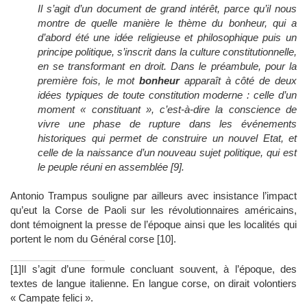
Il s’agit d’un document de grand intérêt, parce qu’il nous
montre de quelle manière le thème du bonheur, qui a
d’abord été une idée religieuse et philosophique puis un
principe politique, s’inscrit dans la culture constitutionnelle,
en se transformant en droit. Dans le préambule, pour la
première fois, le mot
bonheur
apparaît à côté de deux
idées typiques de toute constitution moderne : celle d’un
moment « constituant », c’est-à-dire la conscience de
vivre une phase de rupture dans les événements
historiques qui permet de construire un nouvel Etat, et
celle de la naissance d’un nouveau sujet politique, qui est
le peuple réuni en assemblée [9].
Antonio Trampus souligne par ailleurs avec insistance l’impact
qu’eut la Corse de Paoli sur les révolutionnaires américains,
dont témoignent la presse de l’époque ainsi que les localités qui
portent le nom du Général corse [10].
[1]Il s’agit d’une formule concluant souvent, à l’époque, des
textes de langue italienne. En langue corse, on dirait volontiers
« Campate felici ».