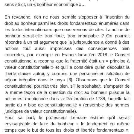
sens strict, un « bonheur économique »…
En revanche, rien ne nous semble s’opposer à l’insertion du
droit au bonheur parmi les droits fondamentaux énumérés dans
les textes internationaux que nous venons de citer. La notion de
bonheur serait-elle trop floue, trop impalpable ? On pourrait
répondre à un tel argument que la jurisprudence a donné à des
notions tout aussi imprécises des conséquences bien
concrètes, par exemple en France lorsqu’en 2018 le Conseil
constitutionnel a reconnu que la fraternité était un « principe à
valeur constitutionnelle » et qu’il a considéré qu’en découlait la
liberté d’aider autrui, y compris une personne en situation de
séjour irrégulier dans le pays [6]. Observons que le Conseil
constitutionnel pourrait très bien, s’il le souhaitait, s’emparer de
la même façon de la question du droit au bonheur puisque la
notion est mentionnée dans la Déclaration de 1789, laquelle fait
partie du « bloc de constitutionnalité » (ensemble des normes
juridiques de valeur constitutionnelle).
Pour sa part, le professeur Lemaire estime qu’il serait
envisageable de faire du bonheur « le fondement en même
temps que le but de tous les droits et libertés fondamentaux »,