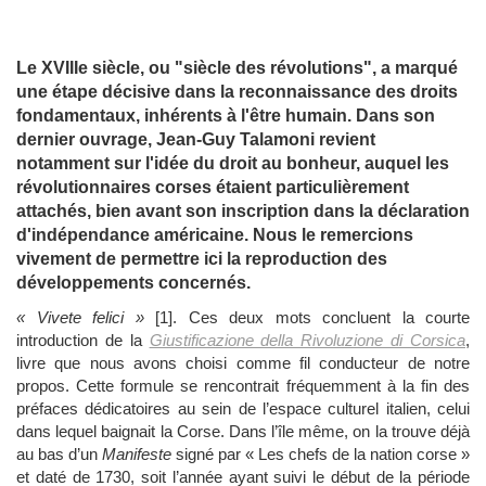
Le XVIIIe siècle, ou "siècle des révolutions", a marqué
une étape décisive dans la reconnaissance des droits
fondamentaux, inhérents à l'être humain. Dans son
dernier ouvrage, Jean-Guy Talamoni revient
notamment sur l'idée du droit au bonheur, auquel les
révolutionnaires corses étaient particulièrement
attachés, bien avant son inscription dans la déclaration
d'indépendance américaine. Nous le remercions
vivement de permettre ici la reproduction des
développements concernés.
« Vivete felici »
[1]. Ces deux mots concluent la courte
introduction de la
Giustificazione della Rivoluzione di Corsica
,
livre que nous avons choisi comme fil conducteur de notre
propos. Cette formule se rencontrait fréquemment à la fin des
préfaces dédicatoires au sein de l’espace culturel italien, celui
dans lequel baignait la Corse. Dans l’île même, on la trouve déjà
au bas d’un
Manifeste
signé par « Les chefs de la nation corse »
et daté de 1730, soit l’année ayant suivi le début de la période