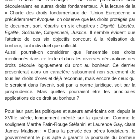
découleraient les autres droits fondamentaux. À la lecture de la
« Charte des droits fondamentaux de l’Union Européenne »
précédemment évoquée, on observe que les droits protégés par
le document sont répartis en six chapitres :
Dignité
,
Libertés
,
Egalité
,
Solidarité
,
Citoyenneté
,
Justice
. Il semble évident que
l’atteinte de ces six objectifs concourt à la réalisation du
bonheur, tant individuel que collectif.
Aussi pourrait-on considérer que l’ensemble des droits
mentionnés dans ce texte et dans les diverses déclarations des
droits découle logiquement du droit au bonheur. Ce dernier
présenterait alors un caractère subsumant non seulement de
tous les droits d’ores et déjà reconnus, mais encore de ceux qui
le seraient dans l’avenir, soit par la norme juridique, soit par la
jurisprudence. Mais quelles pourraient être les principales
applications de ce droit au bonheur ?
Pour leur part, les politiques et auteurs américains ont, depuis le
XVIIIe siècle, longuement médité sur la question. Comme le
soulignent Marthe Fatin-Rouge Stéfanini et Laurence Gay, citant
James Madison : « Dans la pensée des pères fondateurs, le
gouvernement le plus apte à garantir la poursuite du bonheur