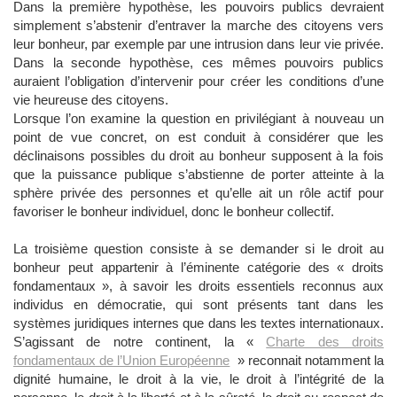
Dans la première hypothèse, les pouvoirs publics devraient
simplement s’abstenir d’entraver la marche des citoyens vers
leur bonheur, par exemple par une intrusion dans leur vie privée.
Dans la seconde hypothèse, ces mêmes pouvoirs publics
auraient l’obligation d’intervenir pour créer les conditions d’une
vie heureuse des citoyens.
Lorsque l’on examine la question en privilégiant à nouveau un
point de vue concret, on est conduit à considérer que les
déclinaisons possibles du droit au bonheur supposent à la fois
que la puissance publique s’abstienne de porter atteinte à la
sphère privée des personnes et qu’elle ait un rôle actif pour
favoriser le bonheur individuel, donc le bonheur collectif.
La troisième question consiste à se demander si le droit au
bonheur peut appartenir à l’éminente catégorie des « droits
fondamentaux », à savoir les droits essentiels reconnus aux
individus en démocratie, qui sont présents tant dans les
systèmes juridiques internes que dans les textes internationaux.
S’agissant de notre continent, la «
Charte des droits
fondamentaux de l’Union Européenne
» reconnait notamment la
dignité humaine, le droit à la vie, le droit à l’intégrité de la