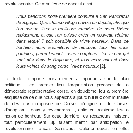
révolutionnaire. Ce manifeste se conclut ainsi :
Nous tiendrons notre première consulte à San Pancraziu
de Biguglia. Que chaque village envoie un député, afin que
l’on puisse fixer la meilleure manière de nous libérer
rapidement, et que l’on puisse créer un nouveau régime
dans lequel il soit possible de vivre heureux. Dans ce
bonheur, nous souhaitons de retrouver tous les vrais
patriotes, parmi lesquels nous comptons : tous ceux qui
sont nés dans le Royaume, et tous ceux qui ont dans
leurs veines du sang corse. Vivez heureux
[2].
Le texte comporte trois éléments importants sur le plan
politique : en premier lieu l’organisation précoce de la
démocratie représentative corse, en deuxième lieu la première
esquisse de ce que nous appelons aujourd’hui la « communauté
de destin » composée de Corses d’origine et de Corses
d’adoption – nous y reviendrons –, enfin en troisième lieu la
notion de bonheur. Sur cette dernière, les rédacteurs insistent
tout particulièrement [3], faisant mentir par anticipation le
révolutionnaire français Saint-Just. Celui-ci devait en effet