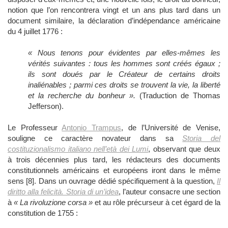
notion que l’on rencontrera vingt et un ans plus tard dans un
document similaire, la déclaration d’indépendance américaine
du 4 juillet 1776 :
« Nous tenons pour évidentes par elles-mêmes les
vérités suivantes : tous les hommes sont créés égaux ;
ils sont doués par le Créateur de certains droits
inaliénables ; parmi ces droits se trouvent la vie, la liberté
et la recherche du bonheur ».
(Traduction de Thomas
Jefferson).
Le Professeur
Antonio Trampus
, de l’Université de Venise,
souligne ce caractère novateur dans sa
Storia del
costituzionalismo italiano nell’età dei Lumi
, observant que deux
à trois décennies plus tard, les rédacteurs des documents
constitutionnels américains et européens iront dans le même
sens [8]. Dans un ouvrage dédié spécifiquement à la question,
Il
diritto alla felicità. Storia di un’idea
, l’auteur consacre une section
à
« La rivoluzione corsa »
et au rôle précurseur à cet égard de la
constitution de 1755 :