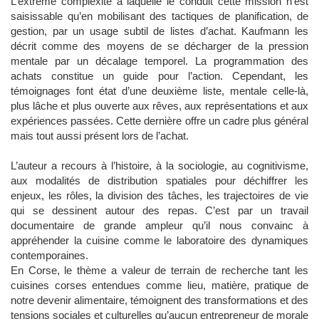
L’extrême complexité à laquelle le conduit cette mission n’est
saisissable qu’en mobilisant des tactiques de planification, de
gestion, par un usage subtil de listes d’achat. Kaufmann les
décrit comme des moyens de se décharger de la pression
mentale par un décalage temporel. La programmation des
achats constitue un guide pour l’action. Cependant, les
témoignages font état d’une deuxième liste, mentale celle-là,
plus lâche et plus ouverte aux rêves, aux représentations et aux
expériences passées. Cette dernière offre un cadre plus général
mais tout aussi présent lors de l’achat.
L’auteur a recours à l’histoire, à la sociologie, au cognitivisme,
aux modalités de distribution spatiales pour déchiffrer les
enjeux, les rôles, la division des tâches, les trajectoires de vie
qui se dessinent autour des repas. C’est par un travail
documentaire de grande ampleur qu’il nous convainc à
appréhender la cuisine comme le laboratoire des dynamiques
contemporaines.
En Corse, le thème a valeur de terrain de recherche tant les
cuisines corses entendues comme lieu, matière, pratique de
notre devenir alimentaire, témoignent des transformations et des
tensions sociales et culturelles qu’aucun entrepreneur de morale