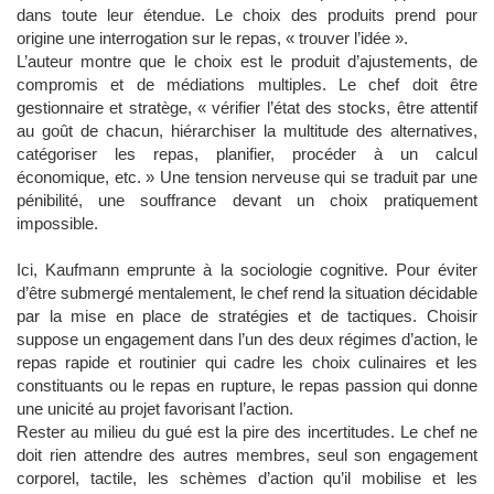
dans toute leur étendue. Le choix des produits prend pour
origine une interrogation sur le repas, « trouver l’idée ».
L’auteur montre que le choix est le produit d’ajustements, de
compromis et de médiations multiples. Le chef doit être
gestionnaire et stratège, « vérifier l’état des stocks, être attentif
au goût de chacun, hiérarchiser la multitude des alternatives,
catégoriser les repas, planifier, procéder à un calcul
économique, etc. » Une tension nerveuse qui se traduit par une
pénibilité, une souffrance devant un choix pratiquement
impossible.
Ici, Kaufmann emprunte à la sociologie cognitive. Pour éviter
d’être submergé mentalement, le chef rend la situation décidable
par la mise en place de stratégies et de tactiques. Choisir
suppose un engagement dans l’un des deux régimes d’action, le
repas rapide et routinier qui cadre les choix culinaires et les
constituants ou le repas en rupture, le repas passion qui donne
une unicité au projet favorisant l’action.
Rester au milieu du gué est la pire des incertitudes. Le chef ne
doit rien attendre des autres membres, seul son engagement
corporel, tactile, les schèmes d’action qu’il mobilise et les