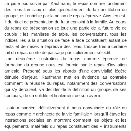
La piste poursuivie par Kaufmann, le repas comme fondement
des liens familiaux et plus généralement de la constitution du
groupe, est enrichie par la notion de repas-épreuve. Ainsi en est-
il du rituel de présentation du futur conjoint à la famille. Au cours
du repas de présentation se joue une partie de la future vie de
couple ; les manières de table, les conversations, tous les
indices liés à la situation de face à face constituent autant de
tests et de mises à l’épreuve des liens. L’issue très incertaine
fait du repas un rite de passage particulièrement sélectif.
Une deuxième illustration du repas comme épreuve de
formation du groupe nous est fournie par le repas d’invitation
amicale. Présenté sous les abords d’une convivialité légère
dénuée d’enjeux, Kaufmann met en évidence au contraire
comment la réussite du repas, notamment des conversations
qui s’y déroulent, va décider de la définition du groupe, de ses
contours, de sa solidité et finalement de son avenir.
L’auteur parvient définitivement à nous convaincre du rôle du
repas comme « architecte de la vie familiale » lorsqu’il étaye les
interactions sociales en montrant comment les objets et les
équipements matériels du repas constituent des « instruments