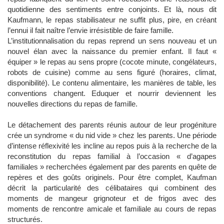
quotidienne des sentiments entre conjoints. Et là, nous dit
Kaufmann, le repas stabilisateur ne suffit plus, pire, en créant
l’ennui il fait naître l’envie irrésistible de faire famille.
L’institutionnalisation du repas reprend un sens nouveau et un
nouvel élan avec la naissance du premier enfant. Il faut «
équiper » le repas au sens propre (cocote minute, congélateurs,
robots de cuisine) comme au sens figuré (horaires, climat,
disponibilité). Le contenu alimentaire, les manières de table, les
conventions changent. Eduquer et nourrir deviennent les
nouvelles directions du repas de famille.
Le détachement des parents réunis autour de leur progéniture
crée un syndrome « du nid vide » chez les parents. Une période
d’intense réflexivité les incline au repos puis à la recherche de la
reconstitution du repas familial à l’occasion « d’agapes
familiales » recherchées également par des parents en quête de
repères et des goûts originels. Pour être complet, Kaufman
décrit la particularité des célibataires qui combinent des
moments de mangeur grignoteur et de frigos avec des
moments de rencontre amicale et familiale au cours de repas
structurés.