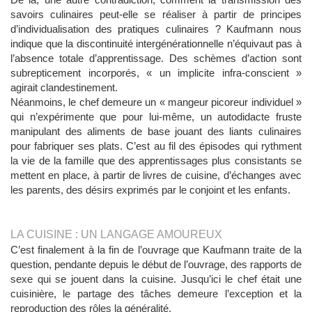
savoirs culinaires peut-elle se réaliser à partir de principes
d’individualisation des pratiques culinaires ? Kaufmann nous
indique que la discontinuité intergénérationnelle n’équivaut pas à
l’absence totale d’apprentissage. Des schèmes d’action sont
subrepticement incorporés, « un implicite infra-conscient »
agirait clandestinement.
Néanmoins, le chef demeure un « mangeur picoreur individuel »
qui n’expérimente que pour lui-même, un autodidacte fruste
manipulant des aliments de base jouant des liants culinaires
pour fabriquer ses plats. C’est au fil des épisodes qui rythment
la vie de la famille que des apprentissages plus consistants se
mettent en place, à partir de livres de cuisine, d’échanges avec
les parents, des désirs exprimés par le conjoint et les enfants.
LA CUISINE : UN LANGAGE AMOUREUX
C’est finalement à la fin de l’ouvrage que Kaufmann traite de la
question, pendante depuis le début de l’ouvrage, des rapports de
sexe qui se jouent dans la cuisine. Jusqu’ici le chef était une
cuisinière, le partage des tâches demeure l’exception et la
reproduction des rôles la généralité.