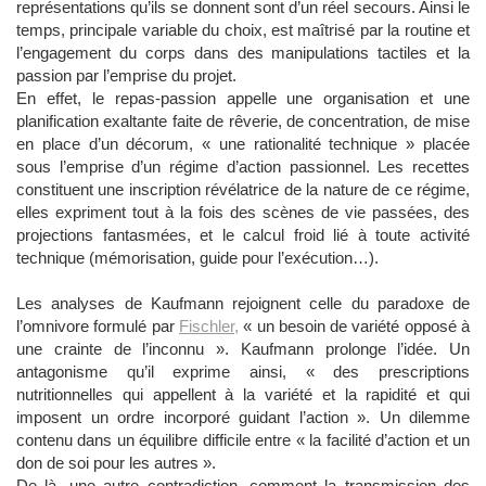
représentations qu’ils se donnent sont d’un réel secours. Ainsi le
temps, principale variable du choix, est maîtrisé par la routine et
l’engagement du corps dans des manipulations tactiles et la
passion par l’emprise du projet.
En effet, le repas-passion appelle une organisation et une
planification exaltante faite de rêverie, de concentration, de mise
en place d’un décorum, « une rationalité technique » placée
sous l’emprise d’un régime d’action passionnel. Les recettes
constituent une inscription révélatrice de la nature de ce régime,
elles expriment tout à la fois des scènes de vie passées, des
projections fantasmées, et le calcul froid lié à toute activité
technique (mémorisation, guide pour l’exécution…).
Les analyses de Kaufmann rejoignent celle du paradoxe de
l’omnivore formulé par
Fischler,
« un besoin de variété opposé à
une crainte de l’inconnu ». Kaufmann prolonge l’idée. Un
antagonisme qu’il exprime ainsi, « des prescriptions
nutritionnelles qui appellent à la variété et la rapidité et qui
imposent un ordre incorporé guidant l’action ». Un dilemme
contenu dans un équilibre difficile entre « la facilité d’action et un
don de soi pour les autres ».
De là, une autre contradiction, comment la transmission des