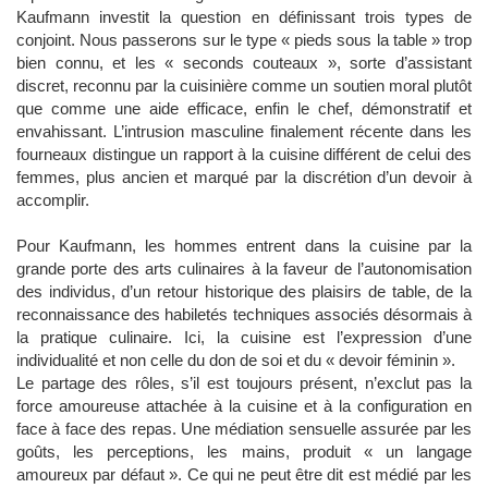
Kaufmann investit la question en définissant trois types de
conjoint. Nous passerons sur le type « pieds sous la table » trop
bien connu, et les « seconds couteaux », sorte d’assistant
discret, reconnu par la cuisinière comme un soutien moral plutôt
que comme une aide efficace, enfin le chef, démonstratif et
envahissant. L’intrusion masculine finalement récente dans les
fourneaux distingue un rapport à la cuisine différent de celui des
femmes, plus ancien et marqué par la discrétion d’un devoir à
accomplir.
Pour Kaufmann, les hommes entrent dans la cuisine par la
grande porte des arts culinaires à la faveur de l’autonomisation
des individus, d’un retour historique des plaisirs de table, de la
reconnaissance des habiletés techniques associés désormais à
la pratique culinaire. Ici, la cuisine est l’expression d’une
individualité et non celle du don de soi et du « devoir féminin ».
Le partage des rôles, s’il est toujours présent, n’exclut pas la
force amoureuse attachée à la cuisine et à la configuration en
face à face des repas. Une médiation sensuelle assurée par les
goûts, les perceptions, les mains, produit « un langage
amoureux par défaut ». Ce qui ne peut être dit est médié par les