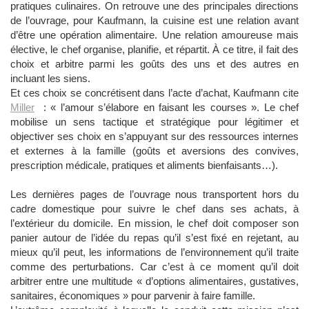
pratiques culinaires. On retrouve une des principales directions
de l’ouvrage, pour Kaufmann, la cuisine est une relation avant
d’être une opération alimentaire. Une relation amoureuse mais
élective, le chef organise, planifie, et répartit. À ce titre, il fait des
choix et arbitre parmi les goûts des uns et des autres en
incluant les siens.
Et ces choix se concrétisent dans l’acte d’achat, Kaufmann cite
Miller
: « l’amour s’élabore en faisant les courses ». Le chef
mobilise un sens tactique et stratégique pour légitimer et
objectiver ses choix en s’appuyant sur des ressources internes
et externes à la famille (goûts et aversions des convives,
prescription médicale, pratiques et aliments bienfaisants…).
Les dernières pages de l’ouvrage nous transportent hors du
cadre domestique pour suivre le chef dans ses achats, à
l’extérieur du domicile. En mission, le chef doit composer son
panier autour de l’idée du repas qu’il s’est fixé en rejetant, au
mieux qu’il peut, les informations de l’environnement qu’il traite
comme des perturbations. Car c’est à ce moment qu’il doit
arbitrer entre une multitude « d’options alimentaires, gustatives,
sanitaires, économiques » pour parvenir à faire famille.