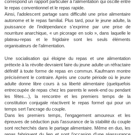
correspond un rapport particulier à l’alimentation qui oscille entre
le repas conventionnel et le repas rapide.
Ainsi, l’adolescent partage sans difficulté une prise alimentaire
autonome et le repas familial. Plus tard, pour le jeune adulte, la
jouissance de l’indépendance s’exprime par une prise de
nourriture anarchique, « un picorage en solo », dans laquelle le
plateau-repas et le frigidaire sont les seuls éléments
organisateurs de l’alimentation.
Une socialisation qui éloigne du repas et une alimentation
prétexte à la révolte devraient faire du jeune adulte un réfractaire
définitif à toute forme de repas en commun. Kaufmann montre
précisément le contraire. Après une courte période où le jeune
adulte donne libre cours à sa liberté alimentaire (quelquefois
entrecoupée de repas chez les parents le week-end ou pendant
les fêtes…), la rencontre et les premiers temps de la
constitution conjugale réactivent le repas formel qui pour un
temps sert l’ancrage du couple.
Dans les premiers temps, l’engagement amoureux et les
épreuves de séduction puis l’assurance de la stabilité du couple
sont recherchés dans le partage alimentaire. Même en duo, les
repas fabriquent du lien et sont l’occasion d’une réassurance