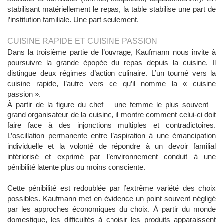
stabilisant matériellement le repas, la table stabilise une part de
l’institution familiale. Une part seulement.
CUISINE RAPIDE ET CUISINE PASSION
Dans la troisième partie de l’ouvrage, Kaufmann nous invite à
poursuivre la grande épopée du repas depuis la cuisine. Il
distingue deux régimes d’action culinaire. L’un tourné vers la
cuisine rapide, l’autre vers ce qu’il nomme la « cuisine
passion ».
À partir de la figure du chef – une femme le plus souvent –
grand organisateur de la cuisine, il montre comment celui-ci doit
faire face à des injonctions multiples et contradictoires.
L’oscillation permanente entre l’aspiration à une émancipation
individuelle et la volonté de répondre à un devoir familial
intériorisé et exprimé par l’environnement conduit à une
pénibilité latente plus ou moins consciente.
Cette pénibilité est redoublée par l’extrême variété des choix
possibles. Kaufmann met en évidence un point souvent négligé
par les approches économiques du choix. À partir du monde
domestique, les difficultés à choisir les produits apparaissent