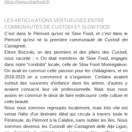
https://www.slowfood.it/
LES ARTICULATIONS VERTUEUSES ENTRE
COMMUNAUTÉS DE CUSTODI ET SLOW FOOD
C’est dans le Piémont qu’est né Slow Food, et c’est dans le
Piémont qu’est né la première communauté de
Custodi dei
Castagneti
.
Ettore Bozzolo, un des pionniers et des piliers des
Custodi
,
nous raconte : « On était membres de Slow Food, engagés
dans notre “
condotta
” locale, celle de Slow Food Monregalese.
On avait en commun cette passion pour les châtaigniers, et en
2018-2019 on a commencé à s’organiser. Certains avaient
surtout des souvenirs d’enfance dans les arbres, d’autres y
avaient consacré leur vie professionnelle. Mais tous nous
avions en commun le désir de faire redécouvrir cette culture et
cette beauté.
Nous nous sommes regroupés localement, mais très vite est
venue l’idée d’un itinéraire idéal qui circula à travers toute le
Péninsule, du Piémont à la Calabre, sans oublier les îles. Nous
sommes devenus les
Custodii dei Castagneti delle Alpi Liguri
,