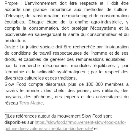
Propre : L’environnement doit être respecté et il doit être
accordé une grande importance aux méthodes de culture,
d’élevage, de transformation, de marketing et de consommation
équitables. Chaque étape de la chaîne agro-industrielle, y
compris la consommation, doit protéger l’écosystème et la
biodiversité en sauvegardant la santé du consommateur et du
producteur.
Juste : La justice sociale doit être recherchée par l’instauration
de conditions de travail respectueuses de l’homme et de ses
droits, et capables de générer des rémunérations équitables ;
par la recherche d’économies mondiales équilibrées ; par
l’empathie et la solidarité systématiques ; par le respect des
diversités culturelles et des traditions.
Slow Food compte désormais plus de 100 000 membres à
travers le monde : des chefs, des jeunes, des militants, des
paysans, des pêcheurs, des experts et des universitaires du
réseau
Terra Madre
.
[i]Les références autour du mouvement Slow Food sont
disponibles sur
https://slowfood.fr/mouvement-slow-food-carlo-
petrini-idees-valeurs-alimentation-biodiversite/
et