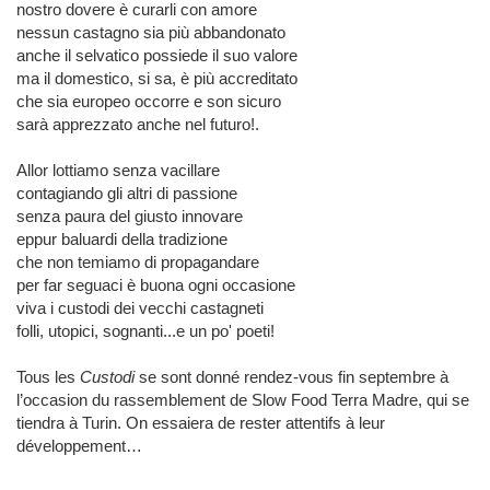
nostro dovere è curarli con amore
nessun castagno sia più abbandonato
anche il selvatico possiede il suo valore
ma il domestico, si sa, è più accreditato
che sia europeo occorre e son sicuro
sarà apprezzato anche nel futuro!.
Allor lottiamo senza vacillare
contagiando gli altri di passione
senza paura del giusto innovare
eppur baluardi della tradizione
che non temiamo di propagandare
per far seguaci è buona ogni occasione
viva i custodi dei vecchi castagneti
folli, utopici, sognanti...e un po' poeti!
Tous les
Custodi
se sont donné rendez-vous fin septembre à
l’occasion du rassemblement de Slow Food Terra Madre, qui se
tiendra à Turin. On essaiera de rester attentifs à leur
développement…