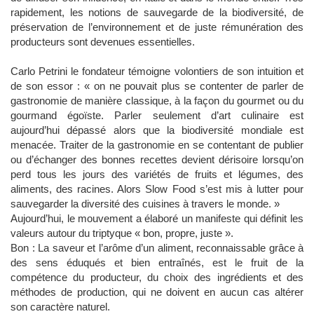
rapidement, les notions de sauvegarde de la biodiversité, de
préservation de l’environnement et de juste rémunération des
producteurs sont devenues essentielles.
Carlo Petrini le fondateur témoigne volontiers de son intuition et
de son essor : « on ne pouvait plus se contenter de parler de
gastronomie de manière classique, à la façon du gourmet ou du
gourmand égoïste. Parler seulement d’art culinaire est
aujourd’hui dépassé alors que la biodiversité mondiale est
menacée. Traiter de la gastronomie en se contentant de publier
ou d’échanger des bonnes recettes devient dérisoire lorsqu’on
perd tous les jours des variétés de fruits et légumes, des
aliments, des racines. Alors Slow Food s’est mis à lutter pour
sauvegarder la diversité des cuisines à travers le monde. »
Aujourd’hui, le mouvement a élaboré un manifeste qui définit les
valeurs autour du triptyque « bon, propre, juste ».
Bon : La saveur et l’arôme d’un aliment, reconnaissable grâce à
des sens éduqués et bien entraînés, est le fruit de la
compétence du producteur, du choix des ingrédients et des
méthodes de production, qui ne doivent en aucun cas altérer
son caractère naturel.