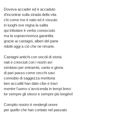
Doveva accader ed è accaduto
d'incontrar sulla strada della vita
chi come me è nato ed è vissuto
in luoghi ove regna la salita
qui tribolare è verbo conosciuto
ma la sopravvivenza garantita
grazie ai castagni, alberi del pane
ridotti oggi a ciò che ne rimane.
Castagni antichi con secoli di storia
nati e cresciuti con i nostri avi
simbiosi per entrambi, vanto e gloria
di pari passo come vecchi savi
connubio di saggezza meritoria
ben accuditi han dato cibo e travi
mentre l'uomo s'avvicenda in tempi brevi
lor sempre gli stessi e sempre più longèvi!
Compito nostro è rendergli onore
per quello che han contato nel passato