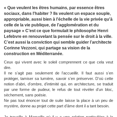
« Que veulent les êtres humains, par essence êtres
sociaux, dans l'habiter ? Ils veulent un espace souple,
appropriable, aussi bien à l'échelle de la vie privée qu'à
celle de la vie publique, de l'agglomération et du
paysage » C’est ce que formulait le philosophe Henri
Lefebvre en renouvelant la pensée sur le droit à la ville.
C’est aussi la conviction qui semble guider l’architecte
Corinne Vezzoni, qui partage sa vision de la
construction en Méditerranée.
Ceux qui vivent avec le soleil comprennent ce que cela veut
dire.
Il ne s'agit pas seulement de l'accueillir. Il faut aussi s'en
protéger, tamiser sa lumière, savoir s'en préserver. D'où cette
notion d'abri, d'ombre, d'intimité qui, en architecture, se traduit
par une forme de pudeur, le refus de tout révéler d'un bloc,
sèchement, sans poésie.
Ne pas tout énoncer tout de suite laisse la place à un peu de
mystère, donne au projet cette part d'âme dont il a tant besoin.
Je travaille à Marseille où il y a une relation particulière à la