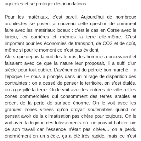
agricoles et se protéger des inondations.
Pour les matériaux, c’est pareil. Aujourd’hui de nombreux
architectes se posent à nouveau cette question de comment
faire avec les matériaux locaux : c’est le cas en Corse avec le
lariciu, les carrières et mêmes la terre elle-même. C’est
important pour les économies de transport, de CO2 et de coût,
même si pour le moment ce n’est pas évident.
Alors que depuis la nuit des temps, les hommes concevaient et
faisaient avec ce que la nature leur proposait, il a suffi d’un
siècle pour tout oublier. L’avènement du pétrole bon marché – à
l’époque !
–
nous a plongés dans un mirage de disparition des
contraintes : on a cessé de penser le territoire, on s’est étalés,
on a gaspillé la terre. On le voit avec les entrées de villes et les
zones commerciales qui consomment des terres arables et
créent de la perte de surface énorme. On le voit avec les
grandes zones vitrées qu’on croyait soutenables quand on
pensait avoir de la climatisation pas chère pour toujours. On le
voit avec la logique des lotissements où l’on pouvait habiter loin
de son travail car l’essence n’était pas chère… on a perdu
énormément en un siècle, ça a été très rapide, mais ce n’est