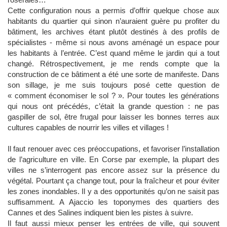
Cette configuration nous a permis d’offrir quelque chose aux
habitants du quartier qui sinon n’auraient guère pu profiter du
bâtiment, les archives étant plutôt destinés à des profils de
spécialistes - même si nous avons aménagé un espace pour
les habitants à l’entrée. C’est quand même le jardin qui a tout
changé. Rétrospectivement, je me rends compte que la
construction de ce bâtiment a été une sorte de manifeste. Dans
son sillage, je me suis toujours posé cette question de
« comment économiser le sol ? ». Pour toutes les générations
qui nous ont précédés, c’était la grande question : ne pas
gaspiller de sol, être frugal pour laisser les bonnes terres aux
cultures capables de nourrir les villes et villages !
Il faut renouer avec ces préoccupations, et favoriser l’installation
de l’agriculture en ville. En Corse par exemple, la plupart des
villes ne s’interrogent pas encore assez sur la présence du
végétal. Pourtant ça change tout, pour la fraîcheur et pour éviter
les zones inondables. Il y a des opportunités qu’on ne saisit pas
suffisamment. A Ajaccio les toponymes des quartiers des
Cannes et des Salines indiquent bien les pistes à suivre.
Il faut aussi mieux penser les entrées de ville, qui souvent