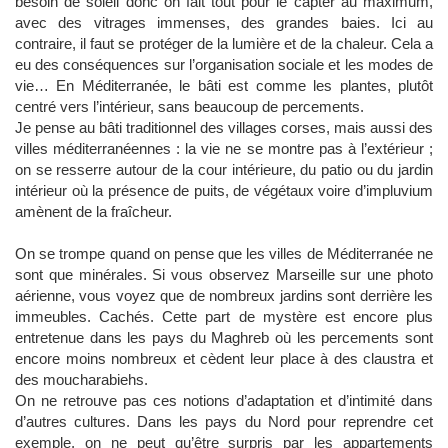
besoin de soleil donc on fait tout pour le capter au maximum,
avec des vitrages immenses, des grandes baies. Ici au
contraire, il faut se protéger de la lumière et de la chaleur. Cela a
eu des conséquences sur l’organisation sociale et les modes de
vie… En Méditerranée, le bâti est comme les plantes, plutôt
centré vers l’intérieur, sans beaucoup de percements.
Je pense au bâti traditionnel des villages corses, mais aussi des
villes méditerranéennes : la vie ne se montre pas à l’extérieur ;
on se resserre autour de la cour intérieure, du patio ou du jardin
intérieur où la présence de puits, de végétaux voire d’impluvium
amènent de la fraîcheur.
On se trompe quand on pense que les villes de Méditerranée ne
sont que minérales. Si vous observez Marseille sur une photo
aérienne, vous voyez que de nombreux jardins sont derrière les
immeubles. Cachés. Cette part de mystère est encore plus
entretenue dans les pays du Maghreb où les percements sont
encore moins nombreux et cèdent leur place à des claustra et
des moucharabiehs.
On ne retrouve pas ces notions d’adaptation et d’intimité dans
d’autres cultures. Dans les pays du Nord pour reprendre cet
exemple, on ne peut qu’être surpris par les appartements