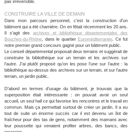
pas irréversible.
CONSTRUIRE LA VILLE DE DEMAIN
Dans mon parcours personnel, c’est la construction d’un
bâtiment qui a été charnière. On en fêtait récemment les 20 ans.
Il s’agit des
archives et bibliothèque départementales des
Bouches-du-Rhône
, dans le quartier
Euroméditerranée
. Ce fut
notre premier grand concours gagné pour un bâtiment public.
Le conseil départemental proposait deux terrains et suggérait de
construire la bibliothèque sur un terrain et les archives sur
l’autre. J’ai plutôt proposé qu’on les pose l’une sur l’autre : la
bibliothèque au-dessus des archives sur un terrain, et sur l’autre
terrain, un jardin public.
D’abord en termes d’usage du bâtiment, je trouvais que la
superposition était intéressante : on pouvait avoir un seul
accueil, un seul hall ce qui favorise les rencontres et le travail en
commun. Mais ça permettait surtout de créer un jardin. Il a eu
tout de suite un énorme succès car il est devenu un îlot de
fraîcheur pour des tas de gens, notamment des mamans avec
leur poussette qui venaient profiter arbres, des bancs, des
roseraies…