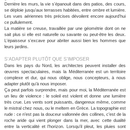
Derrière les murs, la vie s'épanouit dans des patios, des cours,
se déploie jusqu'aux terrasses habitées, entre ombre et lumière.
Les vues aériennes très précises dévoilent encore aujourd'hui
ce pullulement.
La matière se creuse, travaillée par une géométrie dont on ne
sait plus si elle est naturelle ou savante ou peut-être les deux.
L'épaisseur s'excave pour abriter aussi bien les hommes que
leurs jardins.
S’ADAPTER PLUTÔT QUE S’IMPOSER
Dans les pays du Nord, les architectes peuvent installer des
œuvres spectaculaires, mais la Méditerranée est un territoire
complexe et dur, qui nous oblige, nous concepteurs, à nous
adapter plutôt qu’à nous imposer.
Ça peut parfois surprendre, mais pour moi, la Méditerranée est
un lieu de violence : le soleil est violent et donne une lumière
très crue. Les vents sont puissants, dangereux même, comme
le mistral chez nous, ou le meltem en Grèce. La topographie est
rude : ce n’est pas la douceur vallonnée des collines, c’est de la
roche aride qui vient plonger dans la mer, avec cette dualité
entre la verticalité et l’horizon. Lorsqu’il pleut, les pluies sont