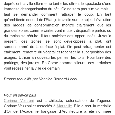
déprécient la ville elle-même tant elles offrent le spectacle d’une
immense désorganisation du bâti. Ce ne sera pas simple mais il
faut se demander comment rattraper le coup. En tant
qu’architecte conseil de l’Etat, je travaille sur ce sujet. L’évolution
des modes de consommation montre clairement que les
grandes zones commerciales vont muter ; disparaître parfois ou
du moins se réduire. Il faut anticiper ces opportunités. Jusqu’à
présent, ces zones se sont développées à plat, ont
surconsommé de la surface à plat. On peut refragmenter cet
étalement, remettre du végétal et repenser la superposition des
usages. Utiliser à nouveau les pentes, les toits. Pour faire des
parkings, des jardins. En Corse comme ailleurs, ces territoires
vont redessiner la ville de demain.
Propos recueillis par Vannina Bernard-Leoni
Pour en savoir plus
Corinne Vezzoni
est architecte, cofondatrice de l'agence
Corinne Vezzoni et associés à
Marseille
. Elle a reçu la médaille
d'Or de l'Académie française d'Architecture a été nommée