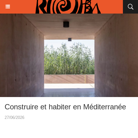
Construire et habiter en Méditerranée
27/06/2026