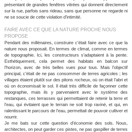
présentant de grandes fenêtres vitrées qui donnent directement
sur la rue, parfois sans rideau, sans que personne ne regarde ni
ne se soucie de cette violation d’intimité.
FAIRE AVEC CE QUE LA NATURE PROCHE NOUS
PROPOSE
Pendant des millénaires, construire c’était faire avec ce que la
nature nous proposait. En termes de climat, comme en termes
de topographie. Ici, les constructeurs s’adaptaient à la pente.
Esthétiquement, cela permet des habitats en balcon sur
l’horizon, avec de très belles vues pour tous. Mais l’objectif
principal, c’était de ne pas consommer de terres agricoles ; les
villages étaient plutôt sur des pitons rocheux, où on était l’abri et
où on économisait le sol. Il était très difficile de façonner cette
topographie, mais ils y parvenaient avec le système des
restanques, ces terrasses qui permettaient de retenir la terre et
l’eau, qui évitaient que le terrain ne soit trop raviné, et qui, en
ralentissant le parcours de l’eau, permettait de pouvoir cultiver et
nourrir.
Je me bats sur cette question d’économie des sols. Nous,
architectes, on peut garder ces pistes, ne pas gaspiller de terres