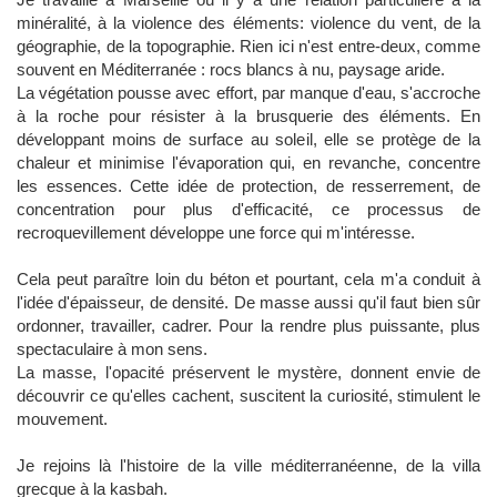
minéralité, à la violence des éléments: violence du vent, de la
géographie, de la topographie. Rien ici n'est entre-deux, comme
souvent en Méditerranée : rocs blancs à nu, paysage aride.
La végétation pousse avec effort, par manque d'eau, s'accroche
à la roche pour résister à la brusquerie des éléments. En
développant moins de surface au soleil, elle se protège de la
chaleur et minimise l'évaporation qui, en revanche, concentre
les essences. Cette idée de protection, de resserrement, de
concentration pour plus d'efficacité, ce processus de
recroquevillement développe une force qui m'intéresse.
Cela peut paraître loin du béton et pourtant, cela m'a conduit à
l'idée d'épaisseur, de densité. De masse aussi qu'il faut bien sûr
ordonner, travailler, cadrer. Pour la rendre plus puissante, plus
spectaculaire à mon sens.
La masse, l'opacité préservent le mystère, donnent envie de
découvrir ce qu'elles cachent, suscitent la curiosité, stimulent le
mouvement.
Je rejoins là l'histoire de la ville méditerranéenne, de la villa
grecque à la kasbah.