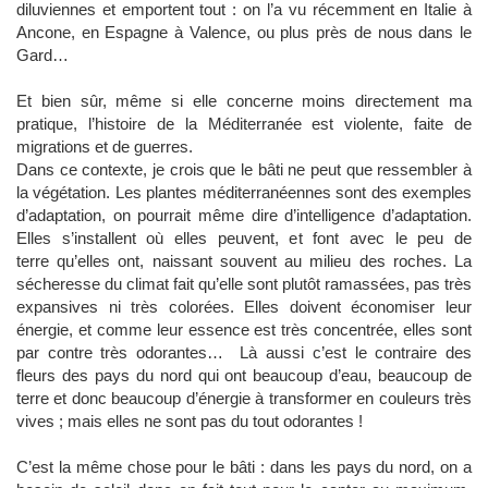
diluviennes et emportent tout : on l’a vu récemment en Italie à
Ancone, en Espagne à Valence, ou plus près de nous dans le
Gard…
Et bien sûr, même si elle concerne moins directement ma
pratique, l’histoire de la Méditerranée est violente, faite de
migrations et de guerres.
Dans ce contexte, je crois que le bâti ne peut que ressembler à
la végétation. Les plantes méditerranéennes sont des exemples
d’adaptation, on pourrait même dire d’intelligence d’adaptation.
Elles s’installent où elles peuvent, et font avec le peu de
terre qu’elles ont, naissant souvent au milieu des roches. La
sécheresse du climat fait qu’elle sont plutôt ramassées, pas très
expansives ni très colorées. Elles doivent économiser leur
énergie, et comme leur essence est très concentrée, elles sont
par contre très odorantes… Là aussi c’est le contraire des
fleurs des pays du nord qui ont beaucoup d’eau, beaucoup de
terre et donc beaucoup d’énergie à transformer en couleurs très
vives ; mais elles ne sont pas du tout odorantes !
C’est la même chose pour le bâti : dans les pays du nord, on a