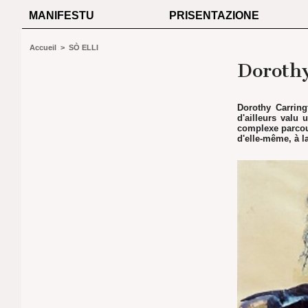
MANIFESTU
PRISENTAZIONE
Accueil
>
SÒ ELLI
Doroth
Dorothy Carring
d'ailleurs valu 
complexe parcour
d'elle-même, à l