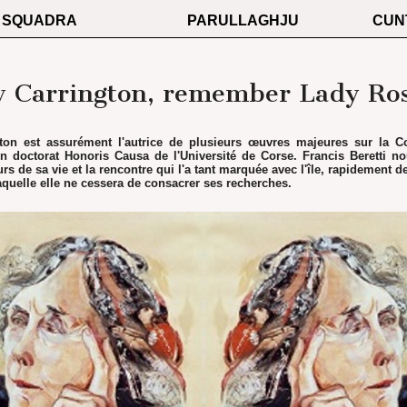
SQUADRA
PARULLAGHJU
CUN
y Carrington, remember Lady Ro
ton est assurément l'autrice de plusieurs œuvres majeures sur la Co
un doctorat Honoris Causa de l'Université de Corse. Francis Beretti no
s de sa vie et la rencontre qui l'a tant marquée avec l'île, rapidement d
aquelle elle ne cessera de consacrer ses recherches.