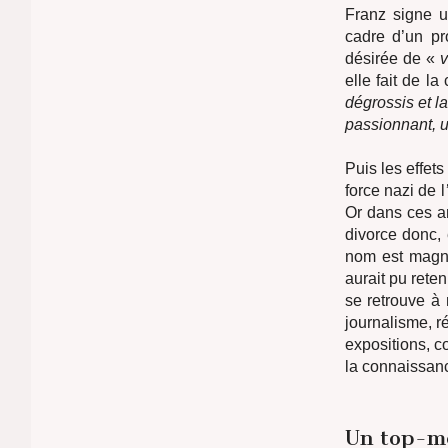
Franz signe u
cadre d’un pr
désirée de «
v
elle fait de l
dégrossis et l
passionnant, u
Puis les effets
force nazi de l
Or dans ces an
divorce donc,
nom est magni
aurait pu rete
se retrouve à
journalisme, ré
expositions, 
la connaissanc
Un top-m