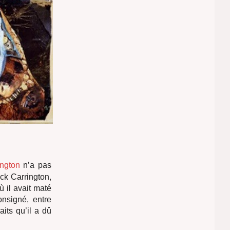
ington
n’a pas
ck Carrington,
 il avait maté
onsigné, entre
aits qu’il a dû