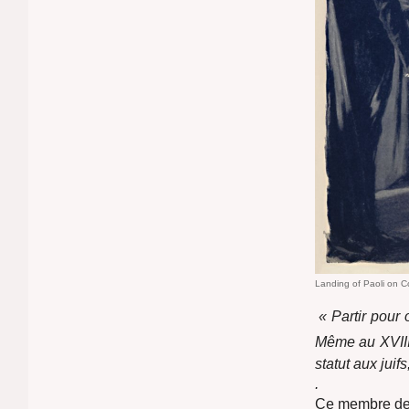
Landing of Paoli on Co
« Partir pour 
Même au XVII
statut aux juif
.
Ce membre de 