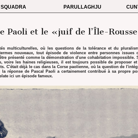
SQUADRA
PARULLAGHJU
CUN
e Paoli et le «juif de l’Île-Rouss
és multiculturelles, où les questions de la tolérance et du pluralism
termes nouveaux, tout épisode de violence entre personnes issues
 être présenté comme la démonstration d'une cohabitation impossible. S'
és, voire les haines religieuses, il est toujours possible de proposer e
s. C'était déjà le cas dans la Corse paolienne, où la question de l'intég
ù la réponse de Pascal Paoli a certainement contribué à sa propre pos
late ici un épisode fameux.