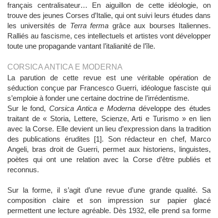
français centralisateur… En aiguillon de cette idéologie, on
trouve des jeunes Corses d’Italie, qui ont suivi leurs études dans
les universités de
Terra ferma
grâce aux bourses Italiennes.
Ralliés au fascisme, ces intellectuels et artistes vont développer
toute une propagande vantant l’italianité de l’île.
CORSICA ANTICA E MODERNA
La parution de cette revue est une véritable opération de
séduction conçue par Francesco Guerri, idéologue fasciste qui
s’emploie à fonder une certaine doctrine de l’irrédentisme.
Sur le fond,
Corsica Antica e Moderna
développe des études
traitant de « Storia, Lettere, Scienze, Arti e Turismo » en lien
avec la Corse. Elle devient un lieu d’expression dans la tradition
des publications érudites [1]. Son rédacteur en chef, Marco
Angeli, bras droit de Guerri, permet aux historiens, linguistes,
poètes qui ont une relation avec la Corse d’être publiés et
reconnus.
Sur la forme, il s’agit d’une revue d’une grande qualité. Sa
composition claire et son impression sur papier glacé
permettent une lecture agréable. Dès 1932, elle prend sa forme