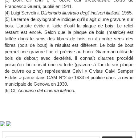
Francesco Guerri, publié en 1941.
[4] Luigi Servolini, D
izionario illustrato degli incisori itialiani
, 1955.
[5] Le terme de xylographie indique qu’il s’agit d’une gravure sur
bois. L’artiste évide à l’aide d’outil la plaque de bois. Le relief
restant est encré. Selon que la plaque de bois (matrice) est
taillée dans le sens des fibres de bois ou à contre sens des
fibres (bois de bout) le résultat est différent. Le bois de bout
permet une gravure fine et précise au burin. Giammari utilise le
bois de debout avec dextérité. Il connaît d’autres procédé
puisqu’on lui connaît une eu forte (gravure à l’acide sur plaque
de cuivre ou zinc) représentant Calvi « Civitas Calvi Semper
Fidelis » parue dans CAM N°2 de 1933 et publiée dans la revue
municipale de Genova en 1930.
[6] Cf.
Annuario del cinema italiano
.