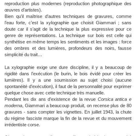
reproduction plus modernes (reproduction photographique des
œuvres d’artistes).
Bien qu’il maîtrise d’autres techniques de gravures, comme
l’eau forte, c’est la xylographie que choisit Giammari ; sans
doute car il s’agit de la technique la plus expressive pour ce
genre de représentations. La technique sur bois est celle qui
synthétise en même temps les sentiments et les images : force
des ombres et des lumières, profondeurs des noirs, fausse
simplicité du trait…
La xylographie exige une dure discipline, il y a beaucoup de
rigidité dans l’exécution (le burin, le bois évidé pour créer les
lumières). Il y a une soumission au sujet choisi (aucune
spontanéité d’exécution), il faut de la personnalité pour exprimer
quelque chose avec cette technique très manuelle.
Pendant les dix ans d’existence de la revue
Corsica antica e
moderna
, Giammari a beaucoup produit, on recense plus de 80
gravures - sans compter les vignettes. En juillet 1943, la chute
du régime fasciste marque la fin de la revue et du mouvement
irrédentiste corse.