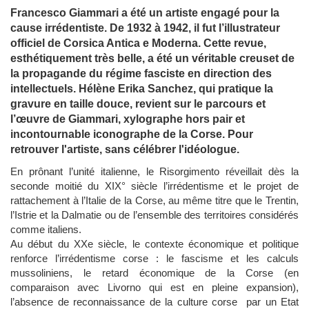
Francesco Giammari a été un artiste engagé pour la
cause irrédentiste. De 1932 à 1942, il fut l’illustrateur
officiel de Corsica Antica e Moderna. Cette revue,
esthétiquement très belle, a été un véritable creuset de
la propagande du régime fasciste en direction des
intellectuels. Hélène Erika Sanchez, qui pratique la
gravure en taille douce, revient sur le parcours et
l’œuvre de Giammari, xylographe hors pair et
incontournable iconographe de la Corse. Pour
retrouver l'artiste, sans célébrer l'idéologue.
En prônant l’unité italienne, le Risorgimento réveillait dès la
seconde moitié du XIX° siècle l’irrédentisme et le projet de
rattachement
à l’Italie
de la Corse, au même titre que le Trentin,
l’Istrie et la Dalmatie ou de l’ensemble des territoires considérés
comme italiens.
Au début du XXe siècle, le contexte économique et politique
renforce l’irrédentisme corse : le fascisme et les calculs
mussoliniens, le retard économique de la Corse (en
comparaison avec Livorno qui est en pleine expansion),
l’absence de reconnaissance de la culture corse par un Etat