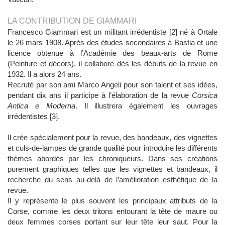
LA CONTRIBUTION DE GIAMMARI
Francesco Giammari est un militant irrédentiste [2] né à Ortale
le 26 mars 1908. Après des études secondaires à Bastia et une
licence obtenue à l’Académie des beaux-arts de Rome
(Peinture et décors), il collabore dès les débuts de la revue en
1932. Il a alors 24 ans.
Recruté par son ami Marco Angeli pour son talent et ses idées,
pendant dix ans il participe à l’élaboration de la revue
Corsica
Antica e Moderna
. Il illustrera également les ouvrages
irrédentistes [3].
Il crée spécialement pour la revue, des bandeaux, des vignettes
et culs-de-lampes de grande qualité pour introduire les différents
thèmes abordés par les chroniqueurs. Dans ses créations
purement graphiques telles que les vignettes et bandeaux, il
recherche du sens au-delà de l’amélioration esthétique de la
revue.
Il y représente le plus souvent les principaux attributs de la
Corse, comme les deux tritons entourant la tête de maure ou
deux femmes corses portant sur leur tête leur saut. Pour la