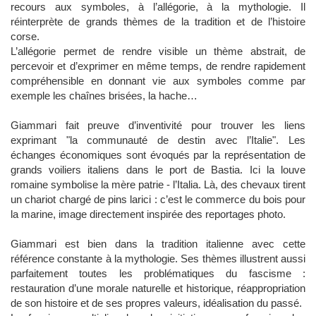
recours aux symboles, à l’allégorie, à la mythologie. Il
réinterprète de grands thèmes de la tradition et de l’histoire
corse.
L’allégorie permet de rendre visible un thème abstrait, de
percevoir et d’exprimer en même temps, de rendre rapidement
compréhensible en donnant vie aux symboles comme par
exemple les chaînes brisées, la hache…
Giammari fait preuve d’inventivité pour trouver les liens
exprimant "la communauté de destin avec l’Italie". Les
échanges économiques sont évoqués par la représentation de
grands voiliers italiens dans le port de Bastia. Ici la louve
romaine symbolise la mère patrie - l’Italia. Là, des chevaux tirent
un chariot chargé de pins larici : c’est le commerce du bois pour
la marine, image directement inspirée des reportages photo.
Giammari est bien dans la tradition italienne avec cette
référence constante à la mythologie. Ses thèmes illustrent aussi
parfaitement toutes les problématiques du fascisme :
restauration d’une morale naturelle et historique, réappropriation
de son histoire et de ses propres valeurs, idéalisation du passé.