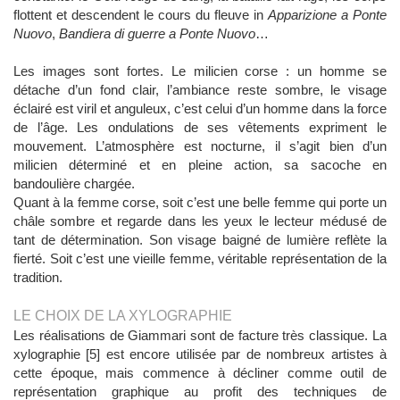
flottent et descendent le cours du fleuve in
Apparizione a Ponte
Nuovo
,
Bandiera di guerre a Ponte Nuovo
…
Les images sont fortes. Le milicien corse : un homme se
détache d’un fond clair, l’ambiance reste sombre, le visage
éclairé est viril et anguleux, c’est celui d’un homme dans la force
de l’âge. Les ondulations de ses vêtements expriment le
mouvement. L’atmosphère est nocturne, il s’agit bien d’un
milicien déterminé et en pleine action, sa sacoche en
bandoulière chargée.
Quant à la femme corse, soit c’est une belle femme qui porte un
châle sombre et regarde dans les yeux le lecteur médusé de
tant de détermination. Son visage baigné de lumière reflète la
fierté. Soit c’est une vieille femme, véritable représentation de la
tradition.
LE CHOIX DE LA XYLOGRAPHIE
Les réalisations de Giammari sont de facture très classique. La
xylographie [5] est encore utilisée par de nombreux artistes à
cette époque, mais commence à décliner comme outil de
représentation graphique au profit des techniques de