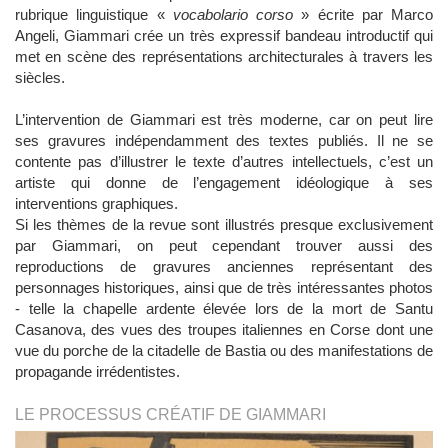
rubrique linguistique «
vocabolario corso
» écrite par Marco
Angeli, Giammari crée un très expressif bandeau introductif qui
met en scène des représentations architecturales à travers les
siècles.
L’intervention de Giammari est très moderne, car on peut lire
ses gravures indépendamment des textes publiés. Il ne se
contente pas d’illustrer le texte d’autres intellectuels, c’est un
artiste qui donne de l’engagement idéologique à ses
interventions graphiques.
Si les thèmes de la revue sont illustrés presque exclusivement
par Giammari, on peut cependant trouver aussi des
reproductions de gravures anciennes représentant des
personnages historiques, ainsi que de très intéressantes photos
- telle la chapelle ardente élevée lors de la mort de Santu
Casanova, des vues des troupes italiennes en Corse dont une
vue du porche de la citadelle de Bastia ou des manifestations de
propagande irrédentistes.
LE PROCESSUS CRÉATIF DE GIAMMARI