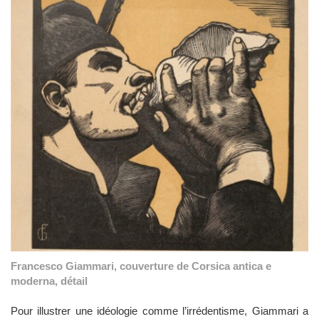
Francesco Giammari, couverture de Corsica antica e
moderna, détail
Pour illustrer une idéologie comme l’irrédentisme, Giammari a