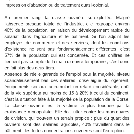
impression d’abandon ou de traitement quasi-colonial.
Au premier rang, la classe ouvrière surexploitée. Malgré
l’absence presque totale de l’industrie, elle regroupe environ
40% de la population, en raison du développement rapide du
salariat dans l’agriculture et le bâtiment. Si l’on adjoint les
employés de commerce et des services, dont les conditions
d’existence ne sont pas fondamentalement différentes, c’est
57% de la population qui est concernée. Et ces chiffres ne
tiennent pas compte de la main d’œuvre temporaire ; c’est donc
en fait plus des deux tiers.
Absence de réelle garantie de l’emploi pour la majorité, niveau
scandaleusement bas des salaires, crise aiguë du logement,
équipements sociaux accumulant un retard considérable, coût
de la vie supérieur au moins de 15 à 20% à celui du continent,
c’est la situation faite à la majorité de la population de la Corse.
La classe ouvrière est la victime la plus touchée par la
croissance monopoliste. Elle doit lutter contre les manœuvres
de division, qui trouvent un terrain propice : plus du quart des
ouvriers sont des salariés agricoles, 40% travaillent dans le
bâtiment : les fortes concentrations ouvrières sont l’exception.