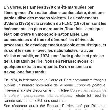
En Corse, les années 1970 ont été marquées par
l'émergence d'un nationalisme contestataire, dont une
partie utilise des moyens violents. Les événements
d'Aleria (1975) et la création du FLNC (1976) en sont les
événements les plus marquants. Toutefois, la critique
était loin d'être un monopole nationaliste. Les
communistes ont très tôt dénoncé les dérives du
processus de développement agricole et touristique, et
ils sont les seuls - avec les nationalistes - à avoir
réalisé et publié, en 1974, une étude globale et précise
de la situation de l'île. Nous en retranscrivons ici
quelques extraits marquants. Dà un smenticà u
travaglione fattu tandu.
En 1974, la fédération de la Corse du Parti communiste français
publiait un numéro hors-série de la revue
Économie politique
,
« revue marxiste d’économie ». Intitulée
Corse : les raisons de
la colère : perspectives démocratiques
, l’étude fut rééditée
l’année suivante aux Éditions sociales.
Son rédacteur aurait été Édouard Perrier, aidé par l’historien