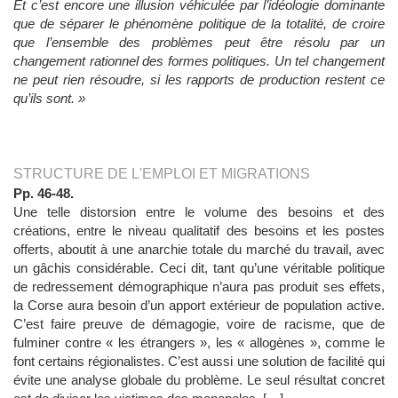
Et c’est encore une illusion véhiculée par l’idéologie dominante
que de séparer le phénomène politique de la totalité, de croire
que l’ensemble des problèmes peut être résolu par un
changement rationnel des formes politiques. Un tel changement
ne peut rien résoudre, si les rapports de production restent ce
qu’ils sont. »
STRUCTURE DE L'EMPLOI ET MIGRATIONS
Pp. 46-48.
Une telle distorsion entre le volume des besoins et des
créations, entre le niveau qualitatif des besoins et les postes
offerts, aboutit à une anarchie totale du marché du travail, avec
un gâchis considérable. Ceci dit, tant qu’une véritable politique
de redressement démographique n’aura pas produit ses effets,
la Corse aura besoin d’un apport extérieur de population active.
C’est faire preuve de démagogie, voire de racisme, que de
fulminer contre « les étrangers », les « allogènes », comme le
font certains régionalistes. C’est aussi une solution de facilité qui
évite une analyse globale du problème. Le seul résultat concret