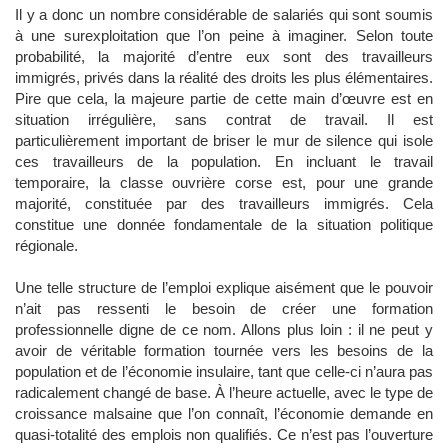
Il y a donc un nombre considérable de salariés qui sont soumis
à une surexploitation que l’on peine à imaginer. Selon toute
probabilité, la majorité d’entre eux sont des travailleurs
immigrés, privés dans la réalité des droits les plus élémentaires.
Pire que cela, la majeure partie de cette main d’œuvre est en
situation irrégulière, sans contrat de travail. Il est
particulièrement important de briser le mur de silence qui isole
ces travailleurs de la population. En incluant le travail
temporaire, la classe ouvrière corse est, pour une grande
majorité, constituée par des travailleurs immigrés. Cela
constitue une donnée fondamentale de la situation politique
régionale.
Une telle structure de l’emploi explique aisément que le pouvoir
n’ait pas ressenti le besoin de créer une formation
professionnelle digne de ce nom. Allons plus loin : il ne peut y
avoir de véritable formation tournée vers les besoins de la
population et de l’économie insulaire, tant que celle-ci n’aura pas
radicalement changé de base. À l’heure actuelle, avec le type de
croissance malsaine que l’on connaît, l’économie demande en
quasi-totalité des emplois non qualifiés. Ce n’est pas l’ouverture