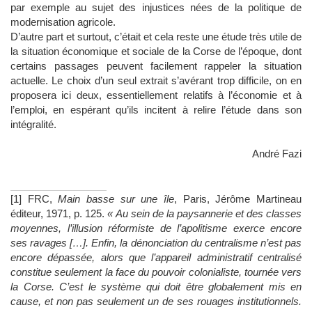
par exemple au sujet des injustices nées de la politique de
modernisation agricole.
D’autre part et surtout, c’était et cela reste une étude très utile de
la situation économique et sociale de la Corse de l’époque, dont
certains passages peuvent facilement rappeler la situation
actuelle. Le choix d’un seul extrait s’avérant trop difficile, on en
proposera ici deux, essentiellement relatifs à l’économie et à
l’emploi, en espérant qu’ils incitent à relire l’étude dans son
intégralité.
André Fazi
[1] FRC,
Main basse sur une île
, Paris, Jérôme Martineau
éditeur, 1971, p. 125.
« Au sein de la paysannerie et des classes
moyennes, l’illusion réformiste de l’apolitisme exerce encore
ses ravages […]. Enfin, la dénonciation du centralisme n’est pas
encore dépassée, alors que l’appareil administratif centralisé
constitue seulement la face du pouvoir colonialiste, tournée vers
la Corse. C’est le système qui doit être globalement mis en
cause, et non pas seulement un de ses rouages institutionnels.