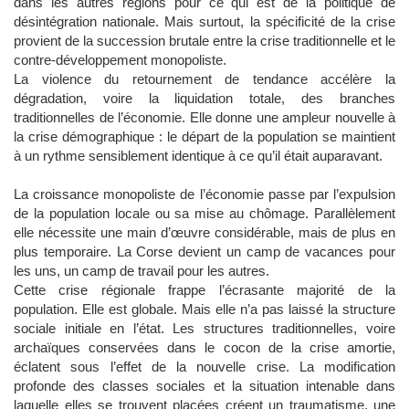
dans les autres régions pour ce qui est de la politique de
désintégration nationale. Mais surtout, la spécificité de la crise
provient de la succession brutale entre la crise traditionnelle et le
contre-développement monopoliste.
La violence du retournement de tendance accélère la
dégradation, voire la liquidation totale, des branches
traditionnelles de l’économie. Elle donne une ampleur nouvelle à
la crise démographique : le départ de la population se maintient
à un rythme sensiblement identique à ce qu’il était auparavant.
La croissance monopoliste de l’économie passe par l’expulsion
de la population locale ou sa mise au chômage. Parallèlement
elle nécessite une main d’œuvre considérable, mais de plus en
plus temporaire. La Corse devient un camp de vacances pour
les uns, un camp de travail pour les autres.
Cette crise régionale frappe l’écrasante majorité de la
population. Elle est globale. Mais elle n’a pas laissé la structure
sociale initiale en l’état. Les structures traditionnelles, voire
archaïques conservées dans le cocon de la crise amortie,
éclatent sous l’effet de la nouvelle crise. La modification
profonde des classes sociales et la situation intenable dans
laquelle elles se trouvent placées créent un traumatisme, une