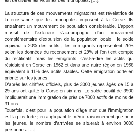
est de diviser les victimes des monopoles. […].
La structure de ces mouvements migratoires est révélatrice de
la croissance que les monopoles imposent à la Corse. Ils
entraînent un mouvement de population considérable. L’apport
massif de l’extérieur s’accompagne d’un mouvement
complémentaire d’expulsion de la population locale ; le solde
équivaut à 20% des actifs ; les immigrants représentent 26%
selon les données du recensement et 29% si l’on tient compte
du rectificatif, mais les émigrants, c’est-à-dire les actifs qui
résidaient en Corse en 1962 et dans une autre région en 1968
équivalent à 11% des actifs stables. Cette émigration porte en
priorité sur les jeunes.
D’après les chiffres officiels, plus de 3000 jeunes âgés de 15 à
29 ans ont quitté la Corse en six ans. Le solde positif de 3900
impliquerait une immigration de près de 7000 actifs de moins de
31 ans.
Toutefois, c’est pour la population d’âge mur que l’immigration
est la plus forte ; en appliquant le même raisonnement que pour
les jeunes, le nombre d’arrivées se situerait à environ 9000
personnes. […].