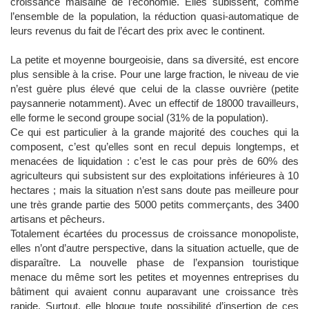
croissance malsaine de l’économie. Elles subissent, comme
l’ensemble de la population, la réduction quasi-automatique de
leurs revenus du fait de l’écart des prix avec le continent.
La petite et moyenne bourgeoisie, dans sa diversité, est encore
plus sensible à la crise. Pour une large fraction, le niveau de vie
n’est guère plus élevé que celui de la classe ouvrière (petite
paysannerie notamment). Avec un effectif de 18000 travailleurs,
elle forme le second groupe social (31% de la population).
Ce qui est particulier à la grande majorité des couches qui la
composent, c’est qu’elles sont en recul depuis longtemps, et
menacées de liquidation : c’est le cas pour près de 60% des
agriculteurs qui subsistent sur des exploitations inférieures à 10
hectares ; mais la situation n’est sans doute pas meilleure pour
une très grande partie des 5000 petits commerçants, des 3400
artisans et pêcheurs.
Totalement écartées du processus de croissance monopoliste,
elles n’ont d’autre perspective, dans la situation actuelle, que de
disparaître. La nouvelle phase de l’expansion touristique
menace du même sort les petites et moyennes entreprises du
bâtiment qui avaient connu auparavant une croissance très
rapide. Surtout, elle bloque toute possibilité d’insertion de ces