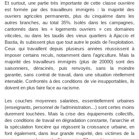
Et surtout, une partie très importante de cette classe ouvrière
est formée par des travailleurs immigrés : la majorité des
ouvriers agricoles permanents, plus du cinquième dans les
autres branches, au total 35%. Isolés dans les campagnes,
cantonnés dans les « logements ouvriers » ces domaines
viticoles, ou dans les taudis des vieux quartiers à Ajaccio et
Bastia, ils subissent plus que tout autre le poids de l’exploitation.
Ceux qui travaillent depuis plusieurs années réussissent à
imposer certains reculs, notamment dans l’agriculture. Mais la
majorité des travailleurs immigrés (plus de 20000) sont des
saisonniers, déracinés, puis renvoyés, sans la moindre
garantie, sans contrat de travail, dans une situation réellement
intenable. Confrontés à des conditions de vie insupportables, ils
doivent en plus faire face au racisme.
Les couches moyennes salariées, essentiellement urbaines
(enseignants, personnel de l’administration…) sont certes moins
durement touchées. Mais la crise des équipements collectifs,
des conditions de travail en dégradation constante, l’anarchie et
la spéculation foncière qui régissent la croissance urbaine, en
font également, dans leur grande majorité, des victimes de la