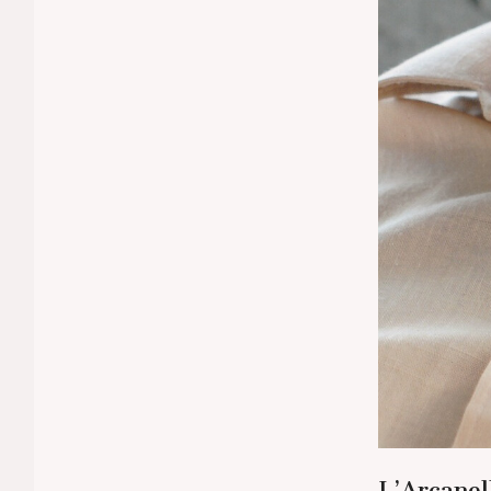
L’Arcanel