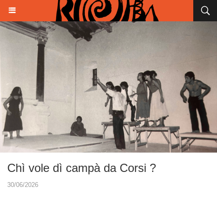
Chì vole dì campà da Corsi ?
30/06/2026