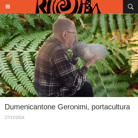
Dumenicantone Geronimi, portacultura
27/12/2024