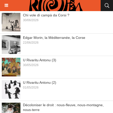
Chì vole dì campà da Corsi ?
30/06/2026
Edgar Morin, la Méditerranée, la Corse
22/06/2026
U Rivaritu Antonu (3)
30/05/2026
U Rivaritu Antonu (2)
01/05/2026
Décoloniser le droit : nous-fleuve, nous-montagne,
nous-terre